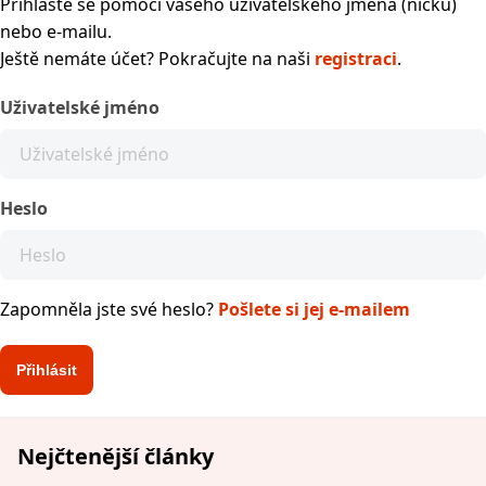
Přihlaste se pomocí vašeho uživatelského jména (nicku)
nebo e-mailu.
Ještě nemáte účet? Pokračujte na naši
registraci
.
Uživatelské jméno
Heslo
Zapomněla jste své heslo?
Pošlete si jej e-mailem
Nejčtenější články