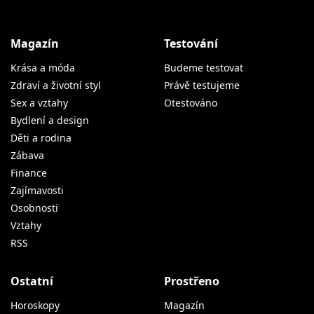
Magazín
Testování
Krása a móda
Budeme testovat
Zdraví a životní styl
Právě testujeme
Sex a vztahy
Otestováno
Bydlení a design
Děti a rodina
Zábava
Finance
Zajímavosti
Osobnosti
Vztahy
RSS
Ostatní
Prostřeno
Horoskopy
Magazín