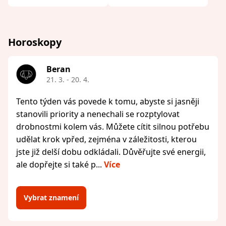
Horoskopy
Beran
21. 3. - 20. 4.
Tento týden vás povede k tomu, abyste si jasněji
stanovili priority a nenechali se rozptylovat
drobnostmi kolem vás. Můžete cítit silnou potřebu
udělat krok vpřed, zejména v záležitosti, kterou
jste již delší dobu odkládali. Důvěřujte své energii,
ale dopřejte si také p...
Více
Vybrat znamení