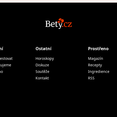
ní
Ostatní
Prostřeno
estovat
Horoskopy
Magazín
tujeme
Diskuze
Recepty
no
Soutěže
Ingredience
Kontakt
RSS