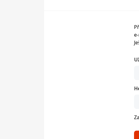
Př
e-
Je
U
H
Z