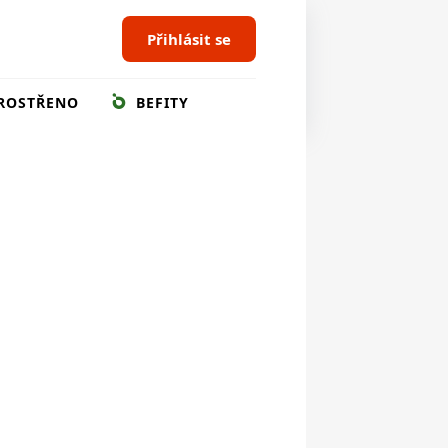
Přihlásit se
ROSTŘENO
BEFITY