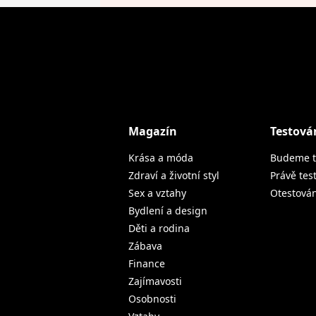
Magazín
Testová
Krása a móda
Budeme t
Zdraví a životní styl
Právě tes
Sex a vztahy
Otestová
Bydlení a design
Děti a rodina
Zábava
Finance
Zajímavosti
Osobnosti