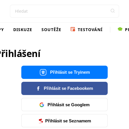
PY
DISKUZE
SOUTĚŽE
TESTOVÁNÍ
P
řihlášení
Přihlásit se Tryinem
Přihlásit se Facebookem
Přihlásit se Googlem
Přihlásit se Seznamem