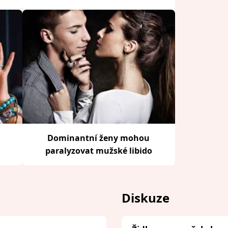
Dominantní ženy mohou
paralyzovat mužské libido
Diskuze