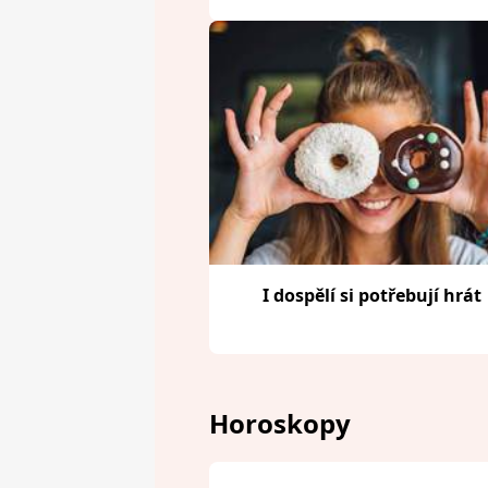
I dospělí si potřebují hrát
Horoskopy