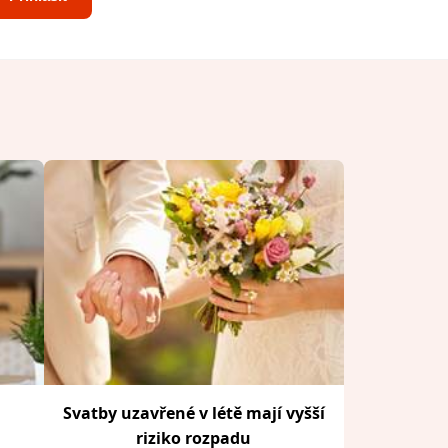
Svatby uzavřené v létě mají vyšší
riziko rozpadu