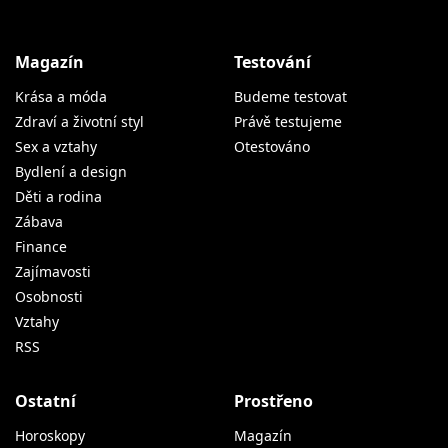
Magazín
Testování
Krása a móda
Budeme testovat
Zdraví a životní styl
Právě testujeme
Sex a vztahy
Otestováno
Bydlení a design
Děti a rodina
Zábava
Finance
Zajímavosti
Osobnosti
Vztahy
RSS
Ostatní
Prostřeno
Horoskopy
Magazín