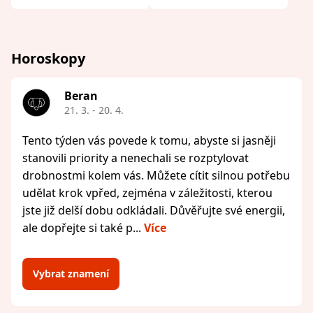
Horoskopy
Beran
21. 3. - 20. 4.
Tento týden vás povede k tomu, abyste si jasněji
stanovili priority a nenechali se rozptylovat
drobnostmi kolem vás. Můžete cítit silnou potřebu
udělat krok vpřed, zejména v záležitosti, kterou
jste již delší dobu odkládali. Důvěřujte své energii,
ale dopřejte si také p...
Více
Vybrat znamení