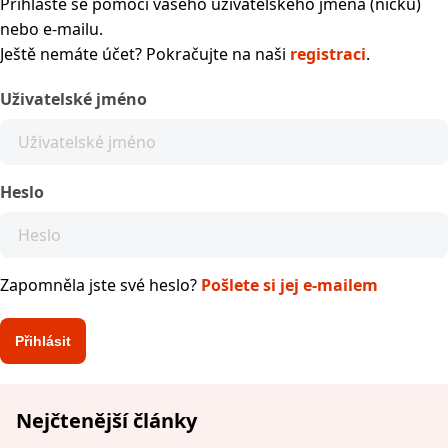
Přihlaste se pomocí vašeho uživatelského jména (nicku)
nebo e-mailu.
Ještě nemáte účet? Pokračujte na naši
registraci
.
Uživatelské jméno
Heslo
Zapomněla jste své heslo?
Pošlete si jej e-mailem
Nejčtenější články