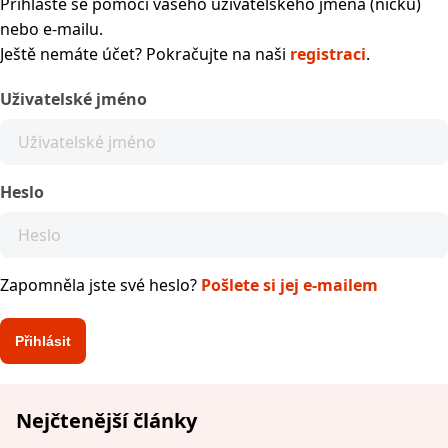
Přihlaste se pomocí vašeho uživatelského jména (nicku)
nebo e-mailu.
Ještě nemáte účet? Pokračujte na naši
registraci
.
Uživatelské jméno
Heslo
Zapomněla jste své heslo?
Pošlete si jej e-mailem
Nejčtenější články