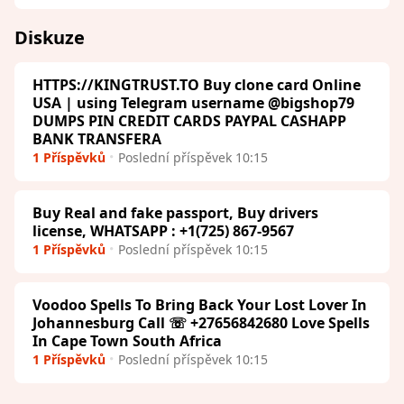
Diskuze
HTTPS://KINGTRUST.TO Buy clone card Online
USA | using Telegram username @bigshop79
DUMPS PIN CREDIT CARDS PAYPAL CASHAPP
BANK TRANSFERA
1 Příspěvků
Poslední příspěvek 10:15
Buy Real and fake passport, Buy drivers
license, WHATSAPP : +1(725) 867-9567
1 Příspěvků
Poslední příspěvek 10:15
Voodoo Spells To Bring Back Your Lost Lover In
Johannesburg Call ☏ +27656842680 Love Spells
In Cape Town South Africa
1 Příspěvků
Poslední příspěvek 10:15