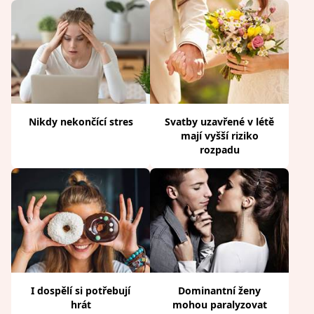
Nikdy nekončící stres
Svatby uzavřené v létě
mají vyšší riziko
rozpadu
I dospělí si potřebují
Dominantní ženy
hrát
mohou paralyzovat