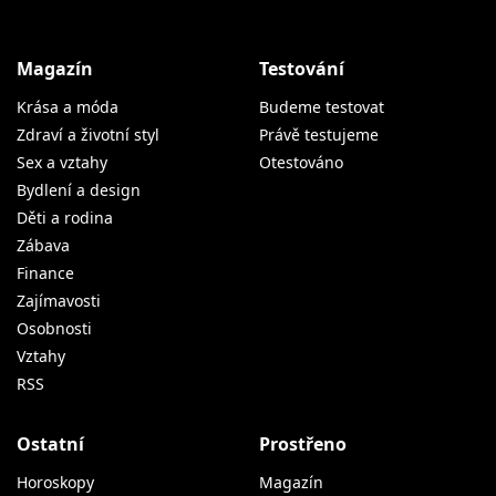
Magazín
Testování
Krása a móda
Budeme testovat
Zdraví a životní styl
Právě testujeme
Sex a vztahy
Otestováno
Bydlení a design
Děti a rodina
Zábava
Finance
Zajímavosti
Osobnosti
Vztahy
RSS
Ostatní
Prostřeno
Horoskopy
Magazín