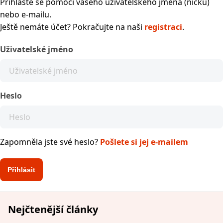
Přihlaste se pomocí vašeho uživatelského jména (nicku)
nebo e-mailu.
Ještě nemáte účet? Pokračujte na naši
registraci
.
Uživatelské jméno
Heslo
Zapomněla jste své heslo?
Pošlete si jej e-mailem
Nejčtenější články