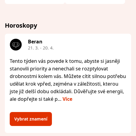
Horoskopy
Beran
21. 3. - 20. 4.
Tento týden vás povede k tomu, abyste si jasněji
stanovili priority a nenechali se rozptylovat
drobnostmi kolem vás. Můžete cítit silnou potřebu
udělat krok vpřed, zejména v záležitosti, kterou
jste již delší dobu odkládali. Důvěřujte své energii,
ale dopřejte si také p...
Více
Vybrat znamení