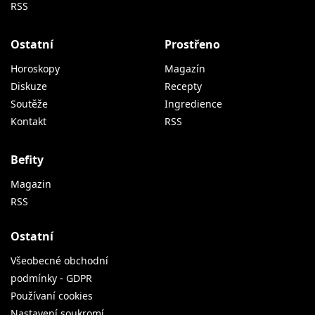
RSS
Ostatní
Prostřeno
Horoskopy
Magazín
Diskuze
Recepty
Soutěže
Ingredience
Kontakt
RSS
Befity
Magazin
RSS
Ostatní
Všeobecné obchodní
podmínky - GDPR
Používaní cookies
Nastavení soukromí