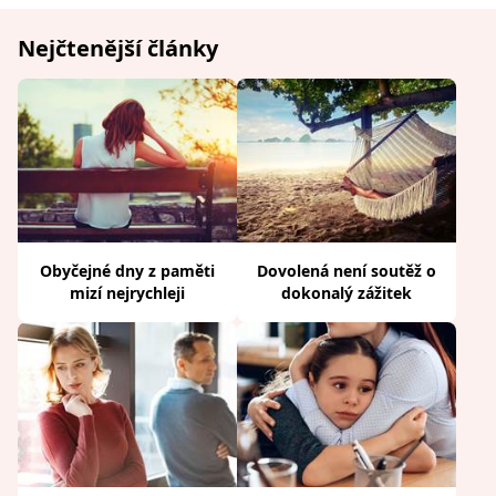
Nejčtenější články
Obyčejné dny z paměti
Dovolená není soutěž o
mizí nejrychleji
dokonalý zážitek