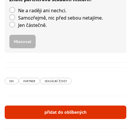
Ne a raději ani nechci.
Samozřejmě, nic před sebou netajíme.
Jen částečně.
Hlasovat
SEX
PARTNER
SEXUÁLNÍ ŽIVOT
přidat do oblíbených