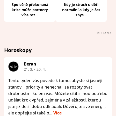
Společně překonaná
Kdy je strach u dětí
krize může partnery
normální a kdy je čas
více roz...
zbys...
REKLAMA
Horoskopy
Beran
21. 3. - 20. 4.
Tento týden vás povede k tomu, abyste si jasněji
stanovili priority a nenechali se rozptylovat
drobnostmi kolem vás. Můžete cítit silnou potřebu
udělat krok vpřed, zejména v záležitosti, kterou
jste již delší dobu odkládali. Důvěřujte své energii,
ale dopřejte si také p...
Více