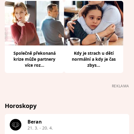
Společně překonaná
Kdy je strach u dětí
krize může partnery
normální a kdy je čas
více roz...
zbys...
REKLAMA
Horoskopy
Beran
21. 3. - 20. 4.