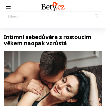
Intimní sebedůvěra s rostoucím
věkem naopak vzrůstá