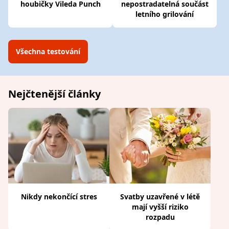
houbičky Vileda Punch
nepostradatelná součást
letního grilování
Všechna testování
Nejčtenější články
Nikdy nekončící stres
Svatby uzavřené v létě
mají vyšší riziko
rozpadu