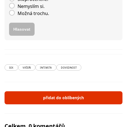
Nemyslím si.
Možná trochu.
Hlasovat
SEX
VÁŠEŇ
INTIMITA
DOVEDNOST
přidat do oblíbených
Celkem 0 komentářů