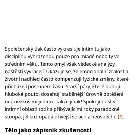
Společenský tlak často vykresluje intimitu jako
disciplínu vyhrazenou pouze pro mladé nebo ty ve
středním věku. Tento omyl však vědecké analýzy
naštěstí vyvracejí. Ukazuje se, že emocionální zralost a
životní nadhled často kompenzují fyzické změny, které
přicházejí postupem času. Starší páry, které budují
hluboké pouto, dosahují stabilnější úrovně potěšení
než nezkušení jedinci. Takže jinak! Spokojenost v
intimní oblasti totiž s přibývajícími roky paradoxně
stoupá, jelikož opadá dřívější strach z neúspěchu (
1
).
Tělo jako zápisník zkušeností