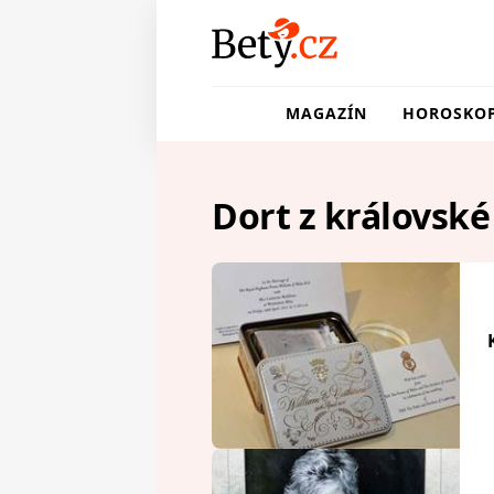
MAGAZÍN
HOROSKO
Dort z královské