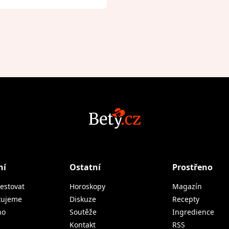
ní
Ostatní
Prostřeno
estovat
Horoskopy
Magazín
tujeme
Diskuze
Recepty
no
Soutěže
Ingredience
Kontakt
RSS