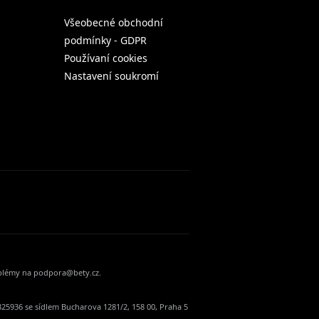
Všeobecné obchodní
podmínky - GDPR
Používaní cookies
Nastavení soukromí
oblémy na podpora@bety.cz.
25936 se sídlem Bucharova 1281/2, 158 00, Praha 5