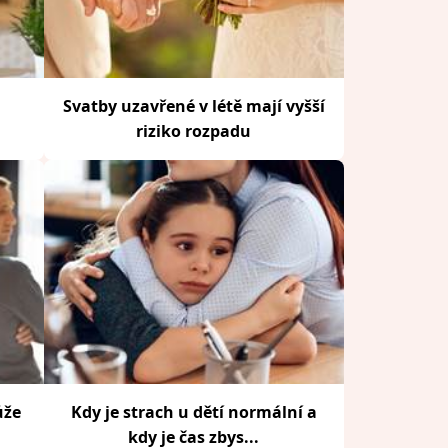
Svatby uzavřené v létě mají vyšší
riziko rozpadu
ůže
Kdy je strach u dětí normální a
kdy je čas zbys...