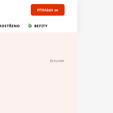
Přihlásit se
ROSTŘENO
BEFITY
REKLAMA