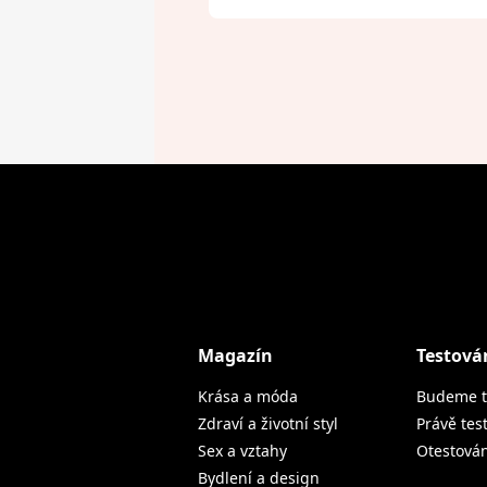
Magazín
Testová
Krása a móda
Budeme t
Zdraví a životní styl
Právě tes
Sex a vztahy
Otestová
Bydlení a design