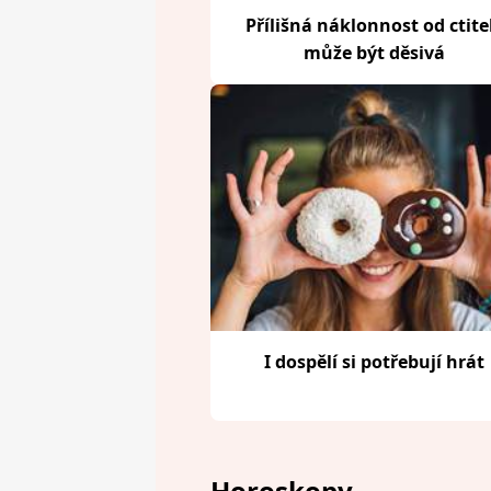
Přílišná náklonnost od ctite
může být děsivá
I dospělí si potřebují hrát
Horoskopy