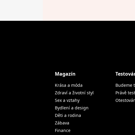
Magazín
Testová
Krása a móda
Budeme t
Zdraví a životní styl
Právě tes
Sex a vztahy
Otestová
Bydlení a design
Děti a rodina
Zábava
Finance