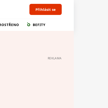
Přihlásit se
ROSTŘENO
BEFITY
REKLAMA