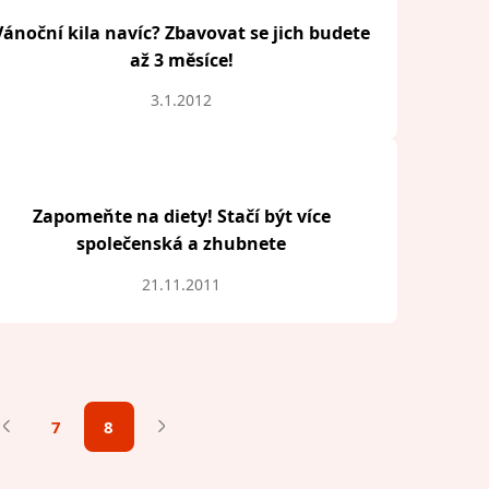
Vánoční kila navíc? Zbavovat se jich budete
až 3 měsíce!
3.1.2012
Zapomeňte na diety! Stačí být více
společenská a zhubnete
21.11.2011
7
8