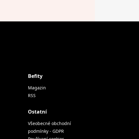
Befity
Magazin
RSS
Ostatní
Všeobecné obchodní
podmínky - GDPR
Používaní cookies