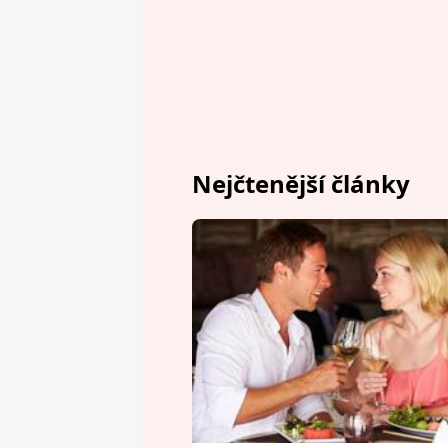
Nejčtenější články