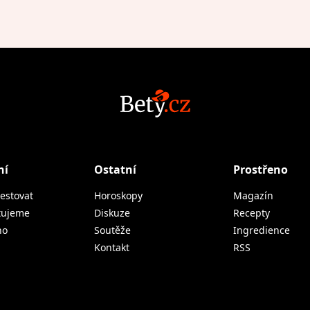
ní
Ostatní
Prostřeno
estovat
Horoskopy
Magazín
tujeme
Diskuze
Recepty
no
Soutěže
Ingredience
Kontakt
RSS