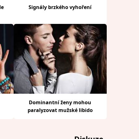
le
Signály brzkého vyhoření
Dominantní ženy mohou
paralyzovat mužské libido
Diskuze