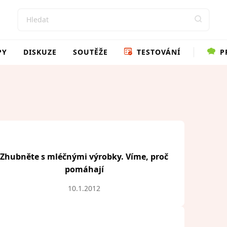
PY
DISKUZE
SOUTĚŽE
TESTOVÁNÍ
P
Zhubněte s mléčnými výrobky. Víme, proč
pomáhají
10.1.2012