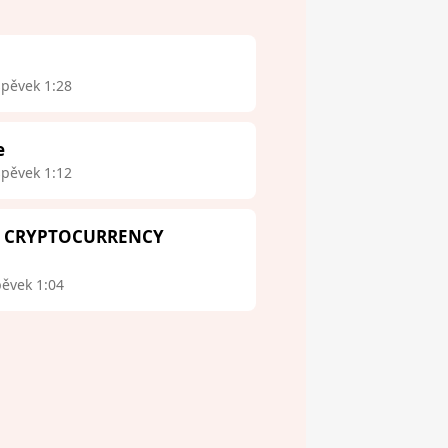
spěvek 1:28
e
spěvek 1:12
 - CRYPTOCURRENCY
pěvek 1:04