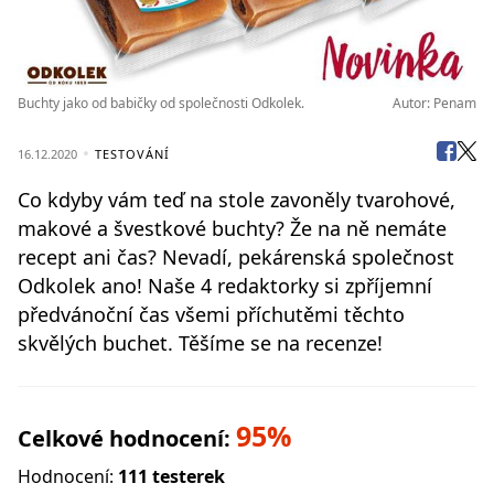
Buchty jako od babičky od společnosti Odkolek.
Autor: Penam
16.12.2020
TESTOVÁNÍ
Co kdyby vám teď na stole zavoněly tvarohové,
makové a švestkové buchty? Že na ně nemáte
recept ani čas? Nevadí, pekárenská společnost
Odkolek ano! Naše 4 redaktorky si zpříjemní
předvánoční čas všemi příchutěmi těchto
skvělých buchet. Těšíme se na recenze!
95%
Celkové hodnocení:
Hodnocení:
111 testerek