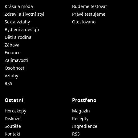
Krása a móda
Budeme testovat
Zdraví a životní styl
Právě testujeme
Sex a vztahy
Otestováno
Bydlení a design
Děti a rodina
Zábava
Finance
Zajímavosti
Osobnosti
Vztahy
RSS
Ostatní
Prostřeno
Horoskopy
Magazín
Diskuze
Recepty
Soutěže
Ingredience
Kontakt
RSS