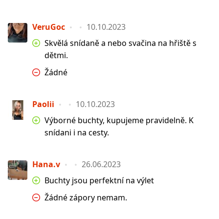
VeruGoc
10.10.2023
Skvělá snídaně a nebo svačina na hřiště s
dětmi.
Žádné
Paolii
10.10.2023
Výborné buchty, kupujeme pravidelně. K
snídani i na cesty.
Hana.v
26.06.2023
Buchty jsou perfektní na výlet
Žádné zápory nemam.