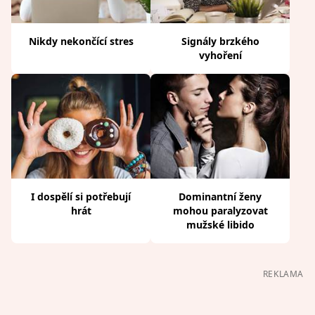
Nikdy nekončící stres
Signály brzkého
vyhoření
I dospělí si potřebují
Dominantní ženy
hrát
mohou paralyzovat
mužské libido
REKLAMA