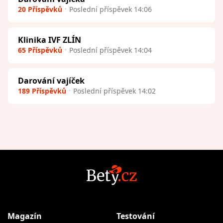
20 Příspěvků
Poslední příspěvek 14:06
Klinika IVF ZLÍN
65 Příspěvků
Poslední příspěvek 14:04
Darování vajíček
189 Příspěvků
Poslední příspěvek 14:02
Magazín
Testování