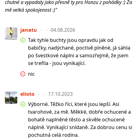
chutné a vypadaly jako přesně ty pro Honzu z pohádky :) Za
mě velká spokojenost :)"
janatu
04.08.2026
Tak tyhle buchty jsou opravdu jak od
babičky, nadýchané, poctivě plněné, já sáhla
po švestkové náplni a samozřejmě, že jsem
se trefila - jsou vynikající.
nic
elioto
17.10.2023
Výborné. Těžko říci, které jsou lepší. Asi
tvarohové, za mě. Měkké, dobře ochucené a
bohatě naplněné těsto a skvěle ochucené
náplně. Vynikající snídaně. Za dobrou cenu si
pochutná celá rodina.