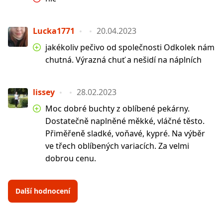
Lucka1771
20.04.2023
jakékoliv pečivo od společnosti Odkolek nám
chutná. Výrazná chuť a nešidí na náplních
lissey
28.02.2023
Moc dobré buchty z oblíbené pekárny.
Dostatečně naplněné měkké, vláčné těsto.
Přiměřeně sladké, voňavé, kypré. Na výběr
ve třech oblíbených variacích. Za velmi
dobrou cenu.
Další hodnocení