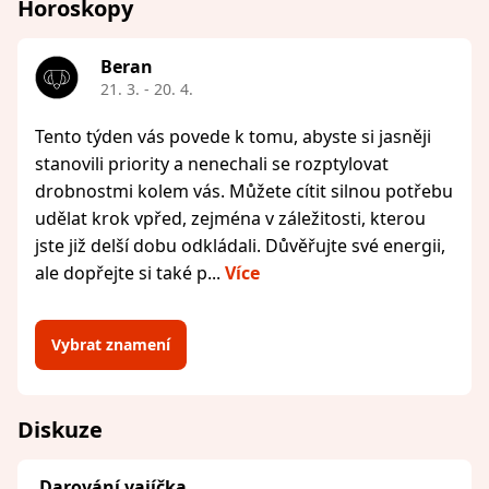
Horoskopy
Beran
21. 3. - 20. 4.
Tento týden vás povede k tomu, abyste si jasněji
stanovili priority a nenechali se rozptylovat
drobnostmi kolem vás. Můžete cítit silnou potřebu
udělat krok vpřed, zejména v záležitosti, kterou
jste již delší dobu odkládali. Důvěřujte své energii,
ale dopřejte si také p...
Více
Vybrat znamení
Diskuze
Darování vajíčka