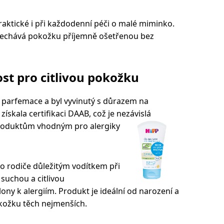
raktické i při každodenní péči o malé miminko.
anechává pokožku příjemně ošetřenou bez
st pro citlivou pokožku
 parfemace a byl vyvinutý s důrazem na
získala certifikaci DAAB, což je nezávislá
oduktům vhodným pro alergiky
ro rodiče důležitým vodítkem při
 suchou a citlivou
ny k alergiím. Produkt je ideální od narození a
kožku těch nejmenších.