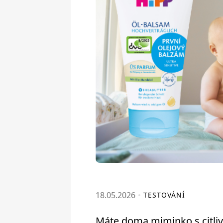
18.05.2026
TESTOVÁNÍ
Máte doma miminko s citli