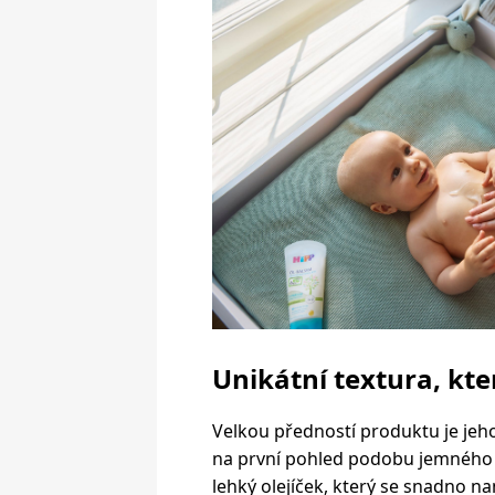
Unikátní textura, kt
Velkou předností produktu je jeh
na první pohled podobu jemného m
lehký olejíček, který se snadno na