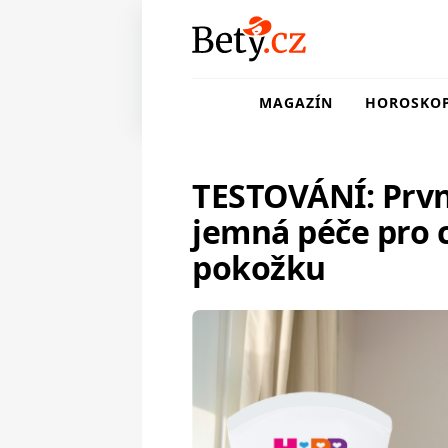
MAGAZÍN
HOROSKO
TESTOVÁNÍ: Prvn
jemná péče pro c
pokožku