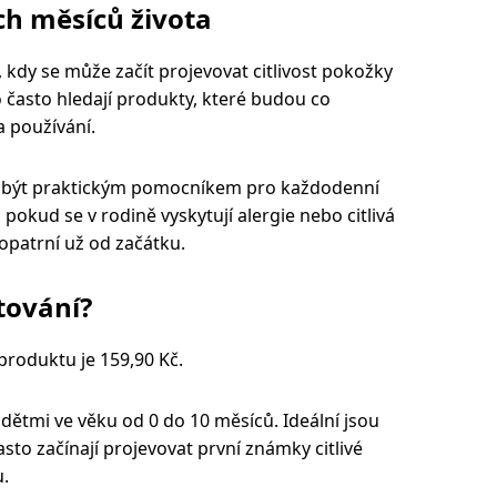
ch měsíců života
 kdy se může začít projevovat citlivost pokožky
o často hledají produkty, které budou co
a používání.
být praktickým pomocníkem pro každodenní
okud se v rodině vyskytují alergie nebo citlivá
 opatrní už od začátku.
tování?
oduktu je 159,90 Kč.
dětmi ve věku od 0 do 10 měsíců. Ideální jsou
sto začínají projevovat první známky citlivé
.