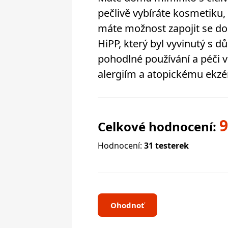
pečlivě vybíráte kosmetiku,
máte možnost zapojit se do 
HiPP, který byl vyvinutý s 
pohodlné používání a péči 
alergiím a atopickému ekz
Celkové hodnocení:
Hodnocení:
31 testerek
Ohodnoť