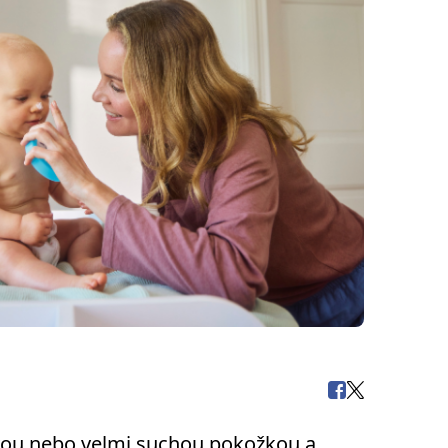
vou nebo velmi suchou pokožkou a