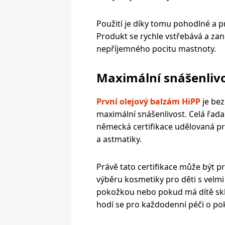
Použití je díky tomu pohodlné a p
Produkt se rychle vstřebává a z
nepříjemného pocitu mastnoty.
Maximální snášenlivo
První olejový balzám HiPP
je bez
maximální snášenlivost. Celá řada 
německá certifikace udělovaná
pr
a astmatiky.
Právě tato certifikace může být p
výběru kosmetiky pro děti s velmi
pokožkou nebo pokud má dítě sklo
hodí se pro každodenní péči o po