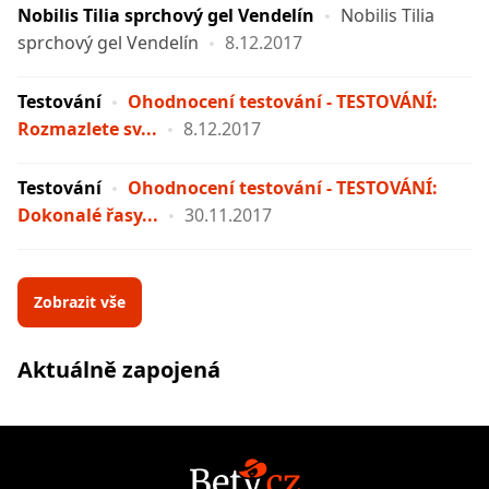
Nobilis Tilia sprchový gel Vendelín
Nobilis Tilia
sprchový gel Vendelín
8.12.2017
Testování
Ohodnocení testování - TESTOVÁNÍ:
Rozmazlete sv...
8.12.2017
Testování
Ohodnocení testování - TESTOVÁNÍ:
Dokonalé řasy...
30.11.2017
Zobrazit vše
Aktuálně zapojená