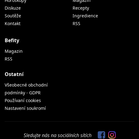
Horoskopy
Magazín
Diskuze
Recepty
Soutěže
Ingredience
Kontakt
RSS
Befity
Magazin
RSS
Ostatní
Všeobecné obchodní
podmínky - GDPR
Používaní cookies
Nastavení soukromí
Sledujte nás na sociálních sítích