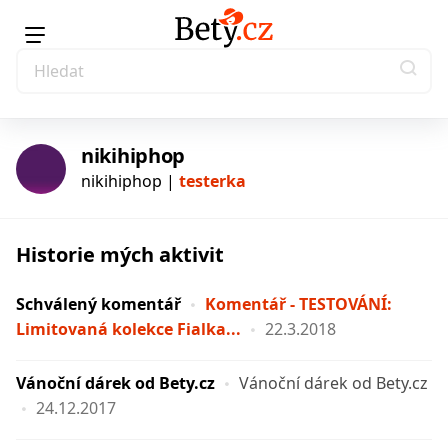
nikihiphop
nikihiphop |
testerka
Historie mých aktivit
testerka
Schválený komentář
Komentář - TESTOVÁNÍ:
Limitovaná kolekce Fialka...
22.3.2018
Vánoční dárek od Bety.cz
Vánoční dárek od Bety.cz
24.12.2017