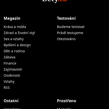
Magazín
Testování
Krása a móda
Budeme testovat
Zdraví a životní styl
Právě testujeme
Sex a vztahy
Otestováno
Bydlení a design
Děti a rodina
Zábava
Finance
Zajímavosti
Osobnosti
Vztahy
RSS
Ostatní
Prostřeno