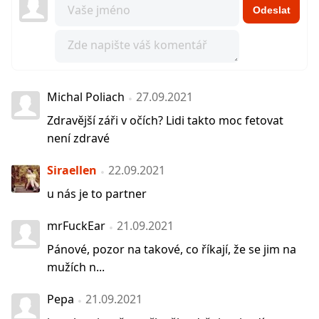
Odeslat
Michal Poliach
27.09.2021
Zdravější záři v očích? Lidi takto moc fetovat
není zdravé
Siraellen
22.09.2021
u nás je to partner
mrFuckEar
21.09.2021
Pánové, pozor na takové, co říkají, že se jim na
mužích n...
Pepa
21.09.2021