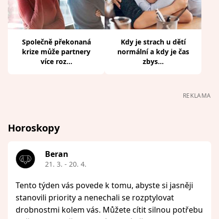
Společně překonaná
Kdy je strach u dětí
krize může partnery
normální a kdy je čas
více roz...
zbys...
REKLAMA
Horoskopy
Beran
21. 3. - 20. 4.
Tento týden vás povede k tomu, abyste si jasněji
stanovili priority a nenechali se rozptylovat
drobnostmi kolem vás. Můžete cítit silnou potřebu