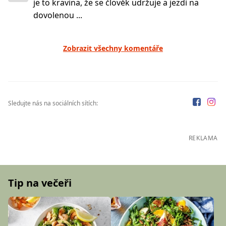
je to kravina, že se člověk udržuje a jezdí na
dovolenou ...
Zobrazit všechny komentáře
Sledujte nás na sociálních sítích:
REKLAMA
Tip na večeři