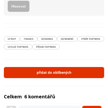
Hlasovat
VZTAHY
FINANCE
SEZNAMKA
SEZNÁMENÍ
VÝBĚR PARTNERA
VZHLED PARTNERA
PŘÍJEM PARTNERA
přidat do oblíbených
Celkem 6 komentářů