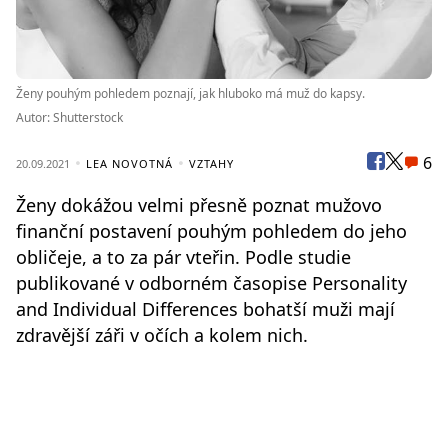
Ženy pouhým pohledem poznají, jak hluboko má muž do kapsy.
Autor: Shutterstock
6
20.09.2021
LEA NOVOTNÁ
VZTAHY
Ženy dokážou velmi přesně poznat mužovo
finanční postavení pouhým pohledem do jeho
obličeje, a to za pár vteřin. Podle studie
publikované v odborném časopise Personality
and Individual Differences bohatší muži mají
zdravější záři v očích a kolem nich.