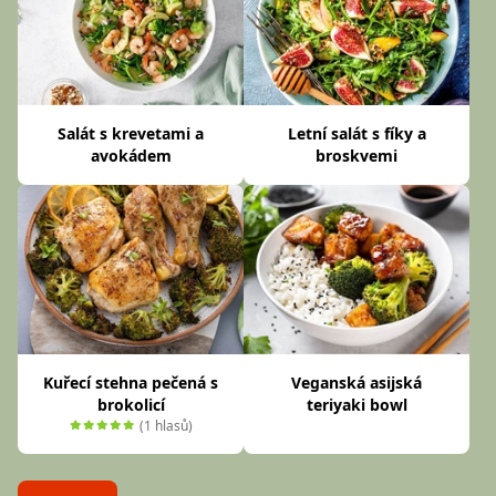
Salát s krevetami a
Letní salát s fíky a
avokádem
broskvemi
Kuřecí stehna pečená s
Veganská asijská
brokolicí
teriyaki bowl
(1 hlasů)