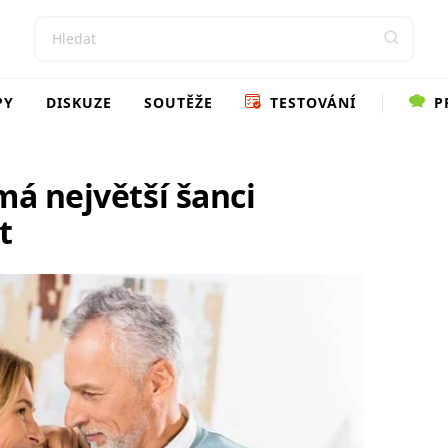
PY
DISKUZE
SOUTĚŽE
TESTOVÁNÍ
P
má největší šanci
t