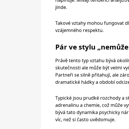
jinde.
Takové vztahy mohou fungovat dl
vzájemného respektu.
Pár ve stylu „nemůžem
Právě tento typ vztahu bývá okol
skutečnosti ale může být velmi vy
Partneři se silně přitahují, ale zár
dramatické hádky a období odcize
Typické jsou prudké rozchody a st
adrenalinu a chemie, což může vy
bývá tato dynamika psychicky nár
víc, než si často uvědomuje.