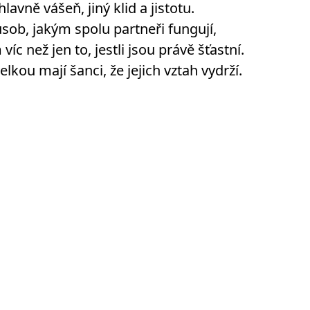
avně vášeň, jiný klid a jistotu.
ůsob, jakým spolu partneři fungují,
 než jen to, jestli jsou právě šťastní.
lkou mají šanci, že jejich vztah vydrží.