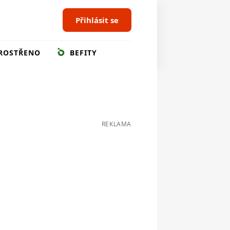
Přihlásit se
ROSTŘENO
BEFITY
REKLAMA