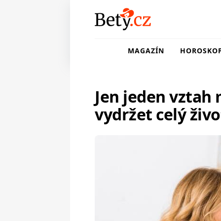
MAGAZÍN
HOROSKO
Jen jeden vztah 
vydržet celý živo