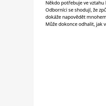
Někdo potřebuje ve vztahu hl
Odborníci se shodují, že zp
dokáže napovědět mnohem víc
Může dokonce odhalit, jak ve