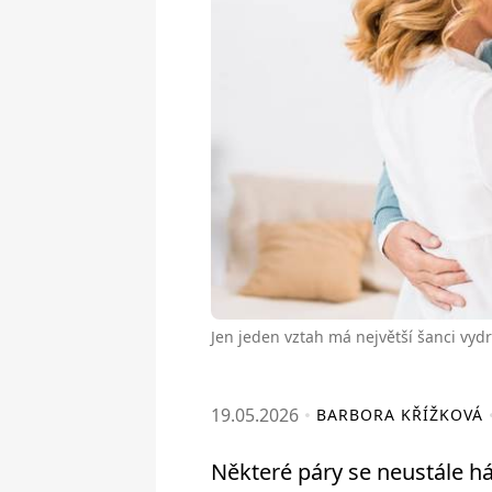
Jen jeden vztah má největší šanci vydrž
19.05.2026
BARBORA KŘÍŽKOVÁ
Některé páry se neustále hád