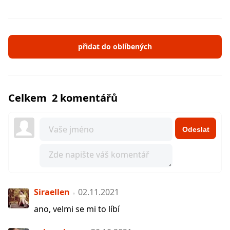
přidat do oblíbených
Celkem 2 komentářů
Odeslat
Siraellen
02.11.2021
ano, velmi se mi to líbí