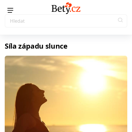
Síla západu slunce