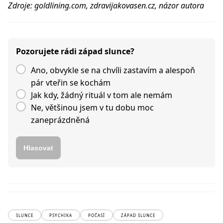
Zdroje: goldlining.com, zdravijakovasen.cz, názor autora
Pozorujete rádi západ slunce?
Ano, obvykle se na chvíli zastavím a alespoň
pár vteřin se kochám
Jak kdy, žádný rituál v tom ale nemám
Ne, většinou jsem v tu dobu moc
zaneprázdněná
Hlasovat
SLUNCE
PSYCHIKA
POČASÍ
ZÁPAD SLUNCE