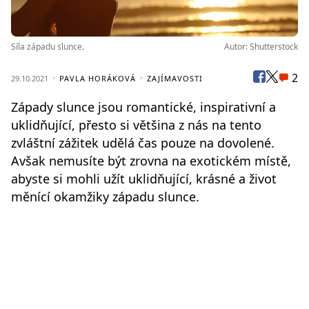
Síla západu slunce.
Autor: Shutterstock
2
29.10.2021
PAVLA HORÁKOVÁ
ZAJÍMAVOSTI
Západy slunce jsou romantické, inspirativní a
uklidňující, přesto si většina z nás na tento
zvláštní zážitek udělá čas pouze na dovolené.
Avšak nemusíte být zrovna na exotickém místě,
abyste si mohli užít uklidňující, krásné a život
měnící okamžiky západu slunce.