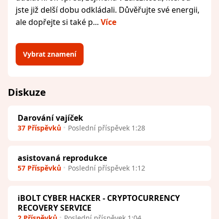
jste již delší dobu odkládali. Důvěřujte své energii,
ale dopřejte si také p...
Více
Vybrat znamení
Diskuze
Darování vajíček
37 Příspěvků
Poslední příspěvek 1:28
asistovaná reprodukce
57 Příspěvků
Poslední příspěvek 1:12
iBOLT CYBER HACKER - CRYPTOCURRENCY
RECOVERY SERVICE
2 Příspěvků
Poslední příspěvek 1:04