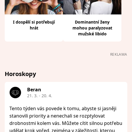
I dospělí si potřebují
Dominantní ženy
hrát
mohou paralyzovat
mužské libido
REKLAMA
Horoskopy
Beran
21. 3. - 20. 4.
Tento týden vás povede k tomu, abyste si jasněji
stanovili priority a nenechali se rozptylovat
drobnostmi kolem vás. Můžete cítit silnou potřebu
udělat krok vpřed, zejména v záležitosti, kterou