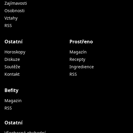
Zajímavosti
Osobnosti
Vztahy
RSS
Ostatní
Prostřeno
Horoskopy
Magazín
Diskuze
Recepty
Soutěže
Ingredience
Kontakt
RSS
Befity
Magazin
RSS
Ostatní
Všeobecné obchodní