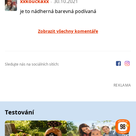
xxkouckaxx
30.10.2021
je to nádherná barevná podívaná
Zobrazit všechny komentáře
Sledujte nás na sociálních sítích:
REKLAMA
Testování