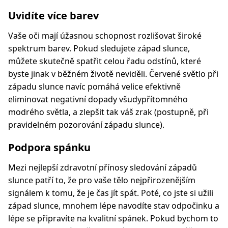
Uvidíte více barev
Vaše oči mají úžasnou schopnost rozlišovat široké
spektrum barev. Pokud sledujete západ slunce,
můžete skutečně spatřit celou řadu odstínů, které
byste jinak v běžném životě neviděli. Červené světlo při
západu slunce navíc pomáhá velice efektivně
eliminovat negativní dopady všudypřítomného
modrého světla, a zlepšit tak váš zrak (postupně, při
pravidelném pozorování západu slunce).
Podpora spánku
Mezi nejlepší zdravotní přínosy sledování západů
slunce patří to, že pro vaše tělo nejpřirozenějším
signálem k tomu, že je čas jít spát. Poté, co jste si užili
západ slunce, mnohem lépe navodíte stav odpočinku a
lépe se připravíte na kvalitní spánek. Pokud bychom to