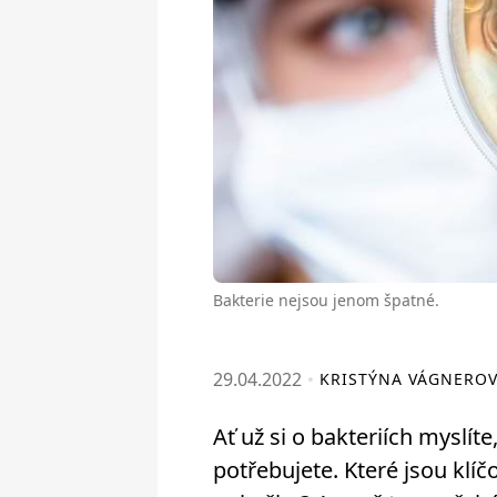
Bakterie nejsou jenom špatné.
29.04.2022
KRISTÝNA VÁGNERO
Ať už si o bakteriích myslíte
potřebujete. Které jsou klíč