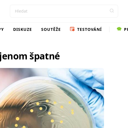
PY
DISKUZE
SOUTĚŽE
TESTOVÁNÍ
P
 jenom špatné