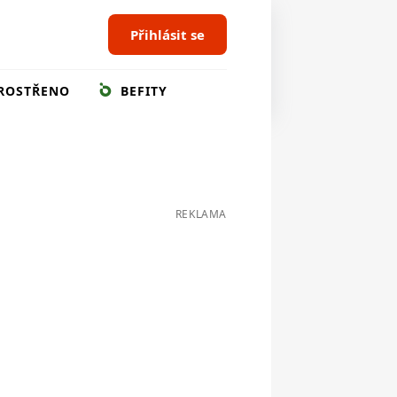
Přihlásit se
ROSTŘENO
BEFITY
REKLAMA