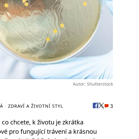
Autor: Shutterstock
3
VÁ
ZDRAVÍ A ŽIVOTNÍ STYL
, co chcete, k životu je zkrátka
ové pro fungující trávení a krásnou