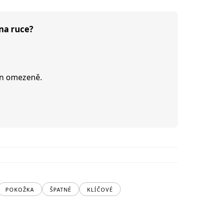
na ruce?
en omezeně.
POKOŽKA
ŠPATNÉ
KLÍČOVÉ