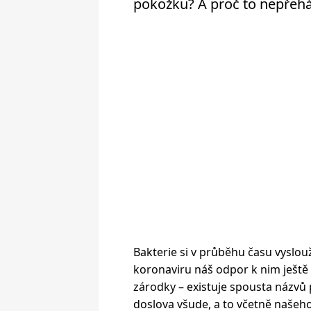
pokožku? A proč to nepřehá
Bakterie si v průběhu času vyslo
koronaviru náš odpor k nim ještě
zárodky – existuje spousta názvů 
doslova všude, a to včetně našeho