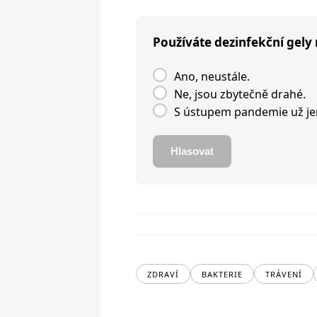
Používáte dezinfekční gely 
Ano, neustále.
Ne, jsou zbytečně drahé.
S ústupem pandemie už j
Hlasovat
ZDRAVÍ
BAKTERIE
TRÁVENÍ