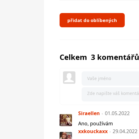
přidat do oblíbených
Celkem 3 komentář
Siraellen
01.05.2022
Ano, používám
xxkouckaxx
29.04.2022