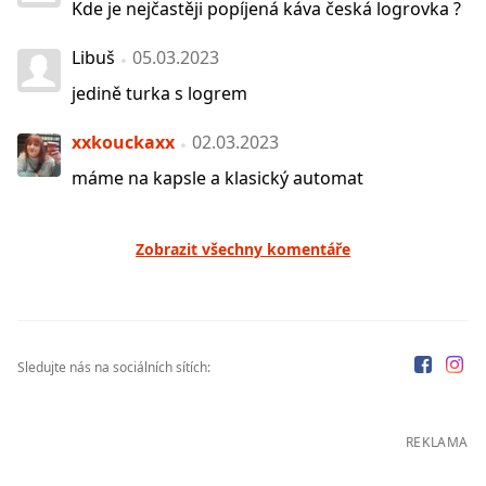
Kde je nejčastěji popíjená káva česká logrovka ?
Libuš
05.03.2023
jedině turka s logrem
xxkouckaxx
02.03.2023
máme na kapsle a klasický automat
Zobrazit všechny komentáře
Sledujte nás na sociálních sítích:
REKLAMA