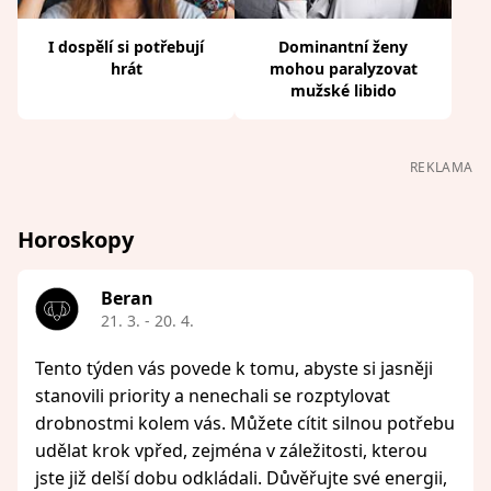
I dospělí si potřebují
Dominantní ženy
hrát
mohou paralyzovat
mužské libido
REKLAMA
Horoskopy
Beran
21. 3. - 20. 4.
Tento týden vás povede k tomu, abyste si jasněji
stanovili priority a nenechali se rozptylovat
drobnostmi kolem vás. Můžete cítit silnou potřebu
udělat krok vpřed, zejména v záležitosti, kterou
jste již delší dobu odkládali. Důvěřujte své energii,