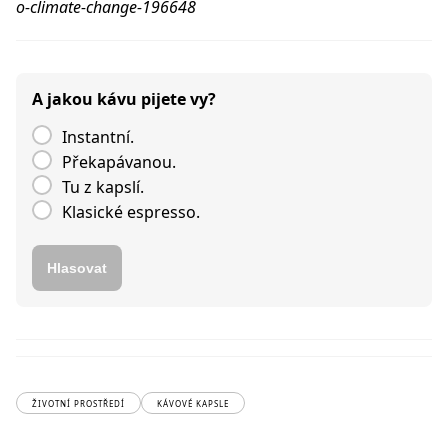
o-climate-change-196648
A jakou kávu pijete vy?
Instantní.
Překapávanou.
Tu z kapslí.
Klasické espresso.
Hlasovat
ŽIVOTNÍ PROSTŘEDÍ
KÁVOVÉ KAPSLE