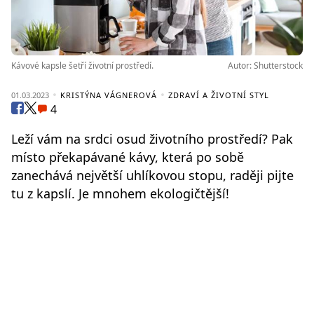
Kávové kapsle šetří životní prostředí.
Autor: Shutterstock
01.03.2023
KRISTÝNA VÁGNEROVÁ
ZDRAVÍ A ŽIVOTNÍ STYL
4
Leží vám na srdci osud životního prostředí? Pak
místo překapávané kávy, která po sobě
zanechává největší uhlíkovou stopu, raději pijte
tu z kapslí. Je mnohem ekologičtější!