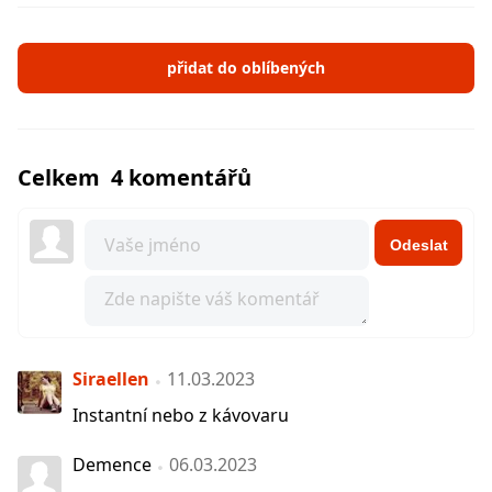
přidat do oblíbených
Celkem 4 komentářů
Odeslat
Siraellen
11.03.2023
Instantní nebo z kávovaru
Demence
06.03.2023