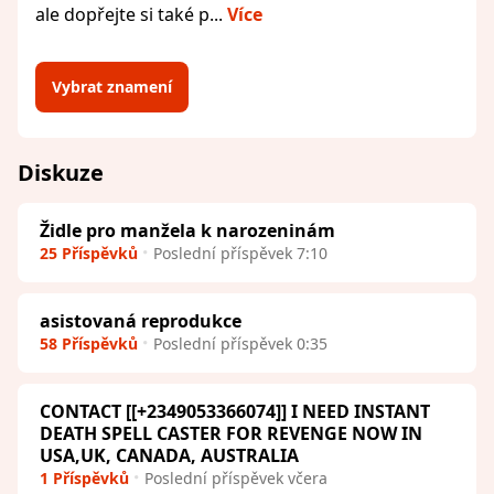
ale dopřejte si také p...
Více
Vybrat znamení
Diskuze
Židle pro manžela k narozeninám
25 Příspěvků
Poslední příspěvek 7:10
asistovaná reprodukce
58 Příspěvků
Poslední příspěvek 0:35
CONTACT [[+2349053366074]] I NEED INSTANT
DEATH SPELL CASTER FOR REVENGE NOW IN
USA,UK, CANADA, AUSTRALIA
1 Příspěvků
Poslední příspěvek včera