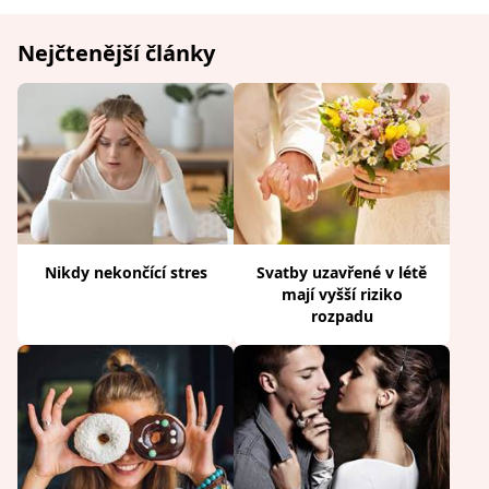
Nejčtenější články
Nikdy nekončící stres
Svatby uzavřené v létě
mají vyšší riziko
rozpadu