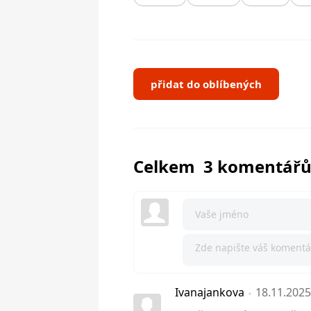
přidat do oblíbených
Celkem 3 komentář
Ivanajankova
18.11.2025