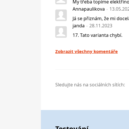
My třeba topíme elektřinou
Annapaulikova
13.05.20
Já se přiznám, že mi docel
janda
28.11.2023
17. Tato varianta chybí.
Zobrazit všechny komentáře
Sledujte nás na sociálních sítích:
Testování