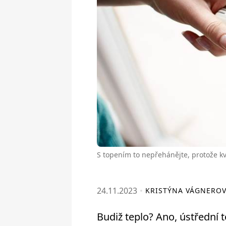
S topením to nepřehánějte, protože k
24.11.2023
KRISTÝNA VÁGNERO
Budiž teplo? Ano, ústřední t