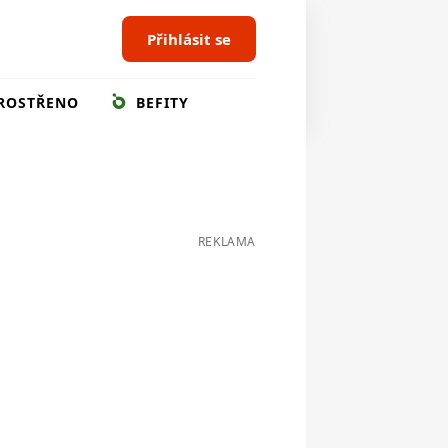
Přihlásit se
ROSTŘENO
BEFITY
REKLAMA