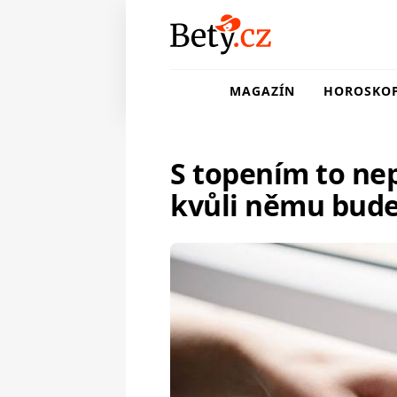
MAGAZÍN
HOROSKO
S topením to ne
kvůli němu bude