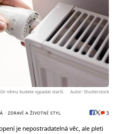
vůli němu budete vypadat starší.
Autor: Shutterstock
3
VÁ
ZDRAVÍ A ŽIVOTNÍ STYL
opení je nepostradatelná věc, ale pleti