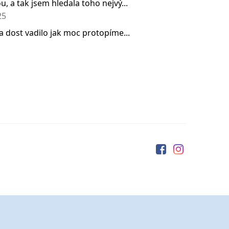
, a tak jsem hledala toho nejvý...
25
a dost vadilo jak moc protopíme...