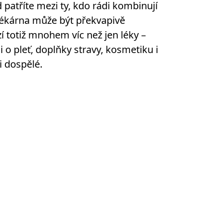
 patříte mezi ty, kdo rádi kombinují
, lékárna může být překvapivě
í totiž mnohem víc než jen léky –
 o pleť, doplňky stravy, kosmetiku i
i dospělé.