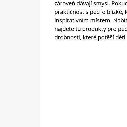
zároveň dávají smysl. Pokud
praktičnost s péčí o blízké
inspirativním místem. Nabíz
najdete tu produkty pro péči
drobnosti, které potěší děti 