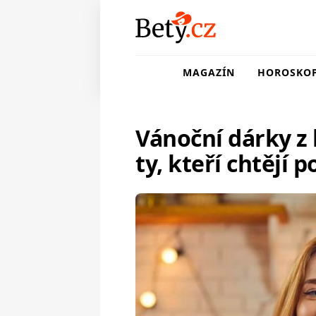
MAGAZÍN
HOROSKO
Vánoční dárky z 
ty, kteří chtějí p