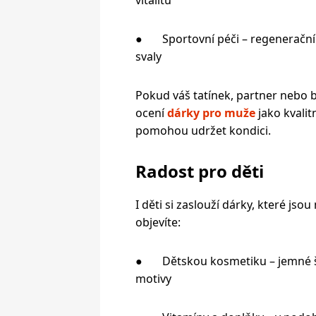
● Sportovní péči – regenerační 
svaly
Pokud váš tatínek, partner nebo 
ocení
dárky pro muže
jako kvalit
pomohou udržet kondici.
Radost pro děti
I děti si zaslouží dárky, které jsou
objevíte:
● Dětskou kosmetiku – jemné ša
motivy