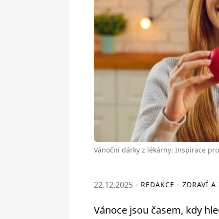
Vánoční dárky z lékárny: Inspirace pro t
22.12.2025
REDAKCE
ZDRAVÍ A
Vánoce jsou časem, kdy hled