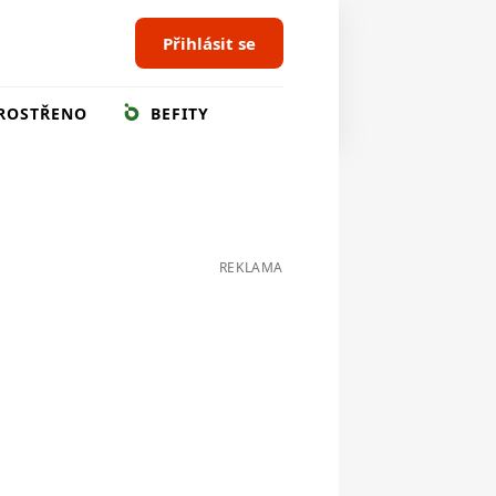
Přihlásit se
ROSTŘENO
BEFITY
REKLAMA