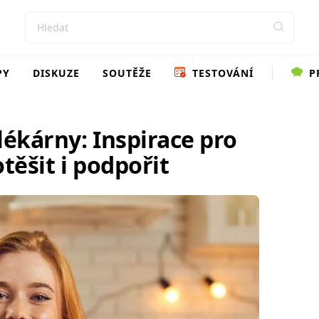
PY
DISKUZE
SOUTĚŽE
TESTOVÁNÍ
P
lékárny: Inspirace pro
otěšit i podpořit