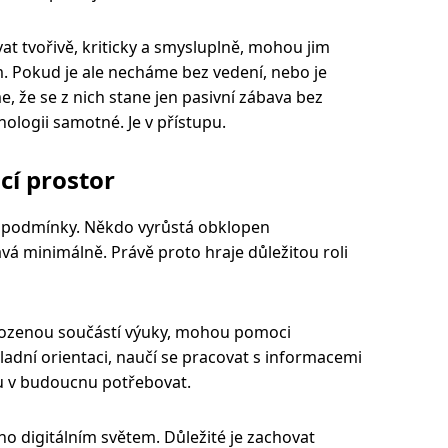
at tvořivě, kriticky a smysluplně, mohou jim
 Pokud je ale necháme bez vedení, nebo je
 že se z nich stane jen pasivní zábava bez
nologii samotné. Je v přístupu.
cí prostor
é podmínky. Někdo vyrůstá obklopen
ává minimálně. Právě proto hraje důležitou roli
rozenou součástí výuky, mohou pomoci
ákladní orientaci, naučí se pracovat s informacemi
ou v budoucnu potřebovat.
o digitálním světem. Důležité je zachovat