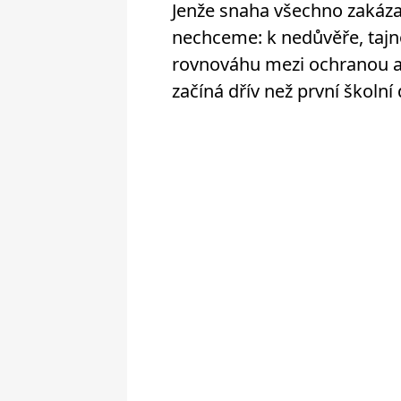
Jenže snaha všechno zakáza
nechceme: k nedůvěře, tajno
rovnováhu mezi ochranou a 
začíná dřív než první školní