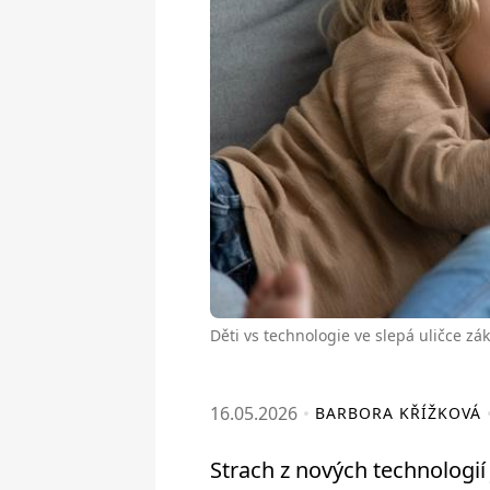
Děti vs technologie ve slepá uličce zá
16.05.2026
BARBORA KŘÍŽKOVÁ
Strach z nových technologií j