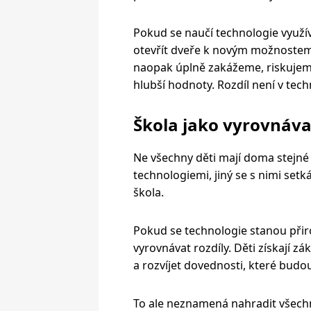
Pokud se naučí technologie využív
otevřít dveře k novým možnostem.
naopak úplně zakážeme, riskujeme,
hlubší hodnoty. Rozdíl není v tech
Škola jako vyrovnáva
Ne všechny děti mají doma stejn
technologiemi, jiný se s nimi setk
škola.
Pokud se technologie stanou při
vyrovnávat rozdíly. Děti získají z
a rozvíjet dovednosti, které bud
To ale neznamená nahradit všechn