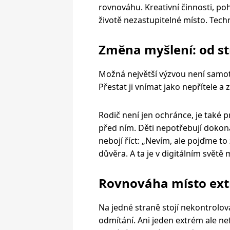
rovnováhu. Kreativní činnosti, p
životě nezastupitelné místo. Tec
Změna myšlení: od st
Možná největší výzvou není samo
Přestat ji vnímat jako nepřítele a z
Rodič není jen ochránce, je také p
před ním. Děti nepotřebují dokona
nebojí říct: „Nevím, ale pojďme to 
důvěra. A ta je v digitálním světě
Rovnováha místo ex
Na jedné straně stojí nekontrolov
odmítání. Ani jeden extrém ale n