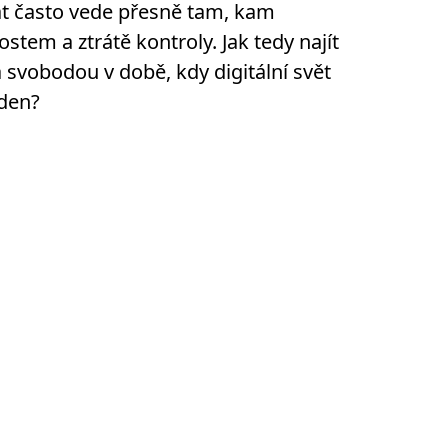
t často vede přesně tam, kam
stem a ztrátě kontroly. Jak tedy najít
svobodou v době, kdy digitální svět
 den?