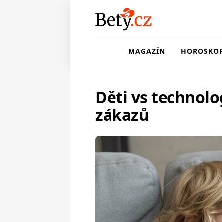
MAGAZÍN
HOROSKO
Děti vs technolo
zákazů