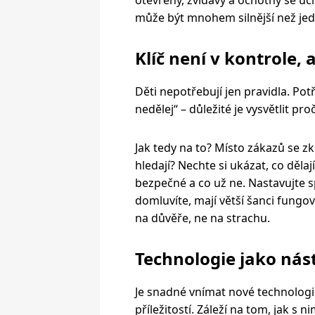
může být mnohem silnější než jed
Klíč není v kontrole, 
Děti nepotřebují jen pravidla. Pot
nedělej“ – důležité je vysvětlit pr
Jak tedy na to? Místo zákazů se zk
hledají? Nechte si ukázat, co dělaj
bezpečné a co už ne. Nastavujte s
domluvíte, mají větší šanci fungova
na důvěře, ne na strachu.
Technologie jako nást
Je snadné vnímat nové technologi
příležitostí. Záleží na tom, jak s ni