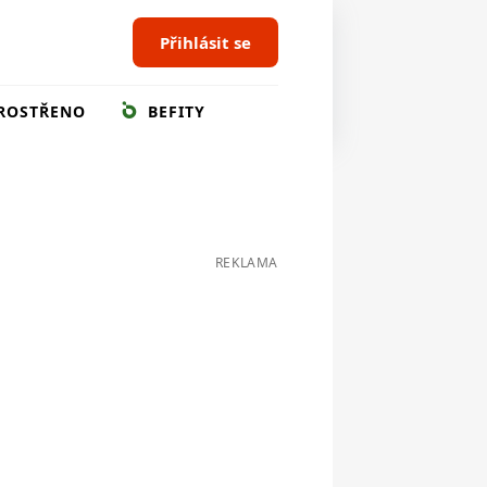
Přihlásit se
ROSTŘENO
BEFITY
REKLAMA