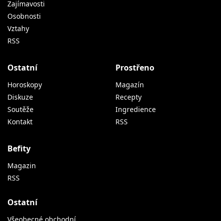
Zajímavosti
Osobnosti
Vztahy
RSS
Ostatní
Prostřeno
Horoskopy
Magazín
Diskuze
Recepty
Soutěže
Ingredience
Kontakt
RSS
Befity
Magazin
RSS
Ostatní
Všeobecné obchodní