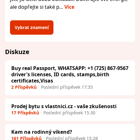
ale dopřejte si také p...
Více
Vybrat znamení
Diskuze
Buy real Passport, WHATSAPP: +1 (725) 867-9567
driver's licenses, ID cards, stamps,birth
certificates,Visas
2 Příspěvků
Poslední příspěvek 17:35
Prodej bytu s vlastnici.cz - vaše zkušenosti
17 Příspěvků
Poslední příspěvek 15:30
Kam na rodinný víkend?
161 Příspěvků
Poslední příspěvek 15:28