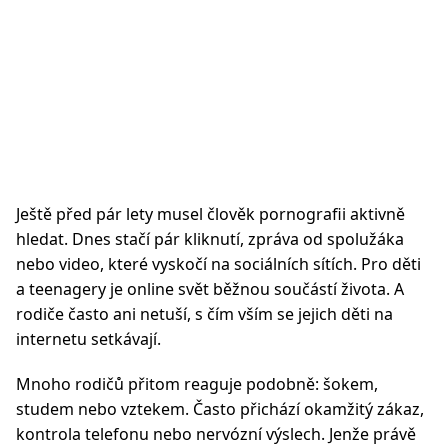
Ještě před pár lety musel člověk pornografii aktivně
hledat. Dnes stačí pár kliknutí, zpráva od spolužáka
nebo video, které vyskočí na sociálních sítích. Pro děti
a teenagery je online svět běžnou součástí života. A
rodiče často ani netuší, s čím vším se jejich děti na
internetu setkávají.
Mnoho rodičů přitom reaguje podobně: šokem,
studem nebo vztekem. Často přichází okamžitý zákaz,
kontrola telefonu nebo nervózní výslech. Jenže právě