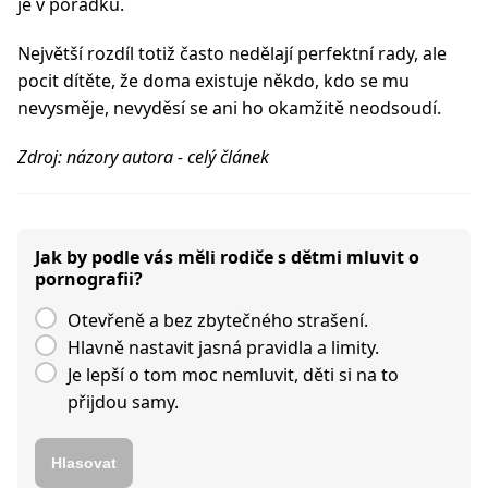
je v pořádku.
Největší rozdíl totiž často nedělají perfektní rady, ale
pocit dítěte, že doma existuje někdo, kdo se mu
nevysměje, nevyděsí se ani ho okamžitě neodsoudí.
Zdroj: názory autora - celý článek
Jak by podle vás měli rodiče s dětmi mluvit o
pornografii?
Otevřeně a bez zbytečného strašení.
Hlavně nastavit jasná pravidla a limity.
Je lepší o tom moc nemluvit, děti si na to
přijdou samy.
Hlasovat