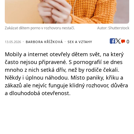
Zakázat dětem porno v rozhovoru nestačí.
Autor: Shutterstock
0
13.05.2026
BARBORA KŘÍŽKOVÁ
SEX A VZTAHY
Mobily a internet otevřely dětem svět, na který
často nejsou připravené. S pornografií se dnes
mnoho z nich setká dřív, než by rodiče čekali.
Někdy i úplnou náhodou. Místo paniky, křiku a
zákazů ale nejvíc funguje klidný rozhovor, důvěra
a dlouhodobá otevřenost.