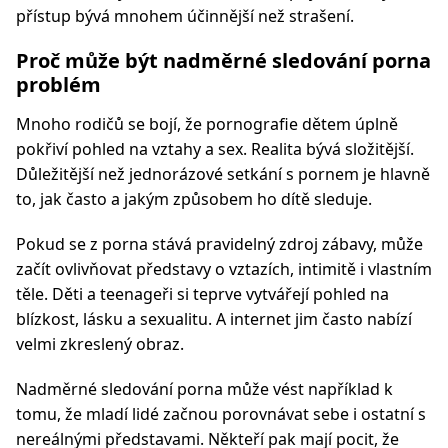
přístup bývá mnohem účinnější než strašení.
Proč může být nadměrné sledování porna
problém
Mnoho rodičů se bojí, že pornografie dětem úplně
pokřiví pohled na vztahy a sex. Realita bývá složitější.
Důležitější než jednorázové setkání s pornem je hlavně
to, jak často a jakým způsobem ho dítě sleduje.
Pokud se z porna stává pravidelný zdroj zábavy, může
začít ovlivňovat představy o vztazích, intimitě i vlastním
těle. Děti a teenageři si teprve vytvářejí pohled na
blízkost, lásku a sexualitu. A internet jim často nabízí
velmi zkreslený obraz.
Nadměrné sledování porna může vést například k
tomu, že mladí lidé začnou porovnávat sebe i ostatní s
nereálnými představami. Někteří pak mají pocit, že