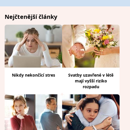
Nejčtenější články
Nikdy nekončící stres
Svatby uzavřené v létě
mají vyšší riziko
rozpadu