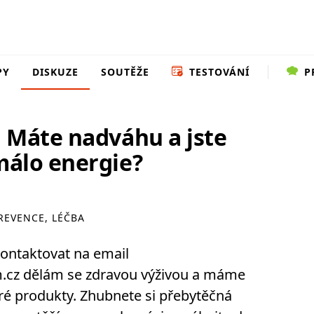
PY
DISKUZE
SOUTĚŽE
TESTOVÁNÍ
P
 Máte nadváhu a jste
álo energie?
PREVENCE, LÉČBA
ontaktovat na email
.cz dělám se zdravou výživou a máme
ré produkty. Zhubnete si přebytěčná