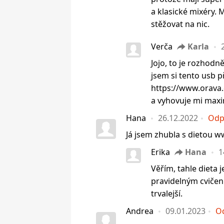
a klasické mixéry.
stěžovat na nic.
Verča
Karla
Jojo, to je rozhodně
jsem si tento usb 
https://www.orava
a vyhovuje mi maxi
Hana
26.12.2022
Odp
Já jsem zhubla s dietou w
Erika
Hana
1
Věřím, tahle dieta 
pravidelným cvičen
trvalejší.
Andrea
09.01.2023
O