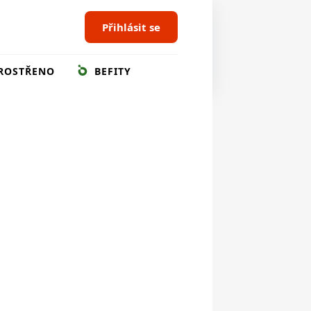
Přihlásit se
ROSTŘENO
BEFITY