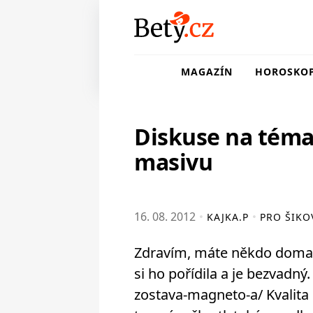
MAGAZÍN
HOROSKO
Diskuse na téma
masivu
16. 08. 2012
KAJKA.P
PRO ŠIKO
Zdravím, máte někdo doma 
si ho pořídila a je bezvadn
zostava-magneto-a/ Kvalita