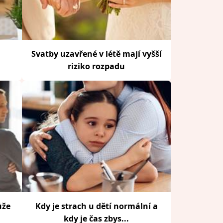
Svatby uzavřené v létě mají vyšší
riziko rozpadu
ůže
Kdy je strach u dětí normální a
kdy je čas zbys...