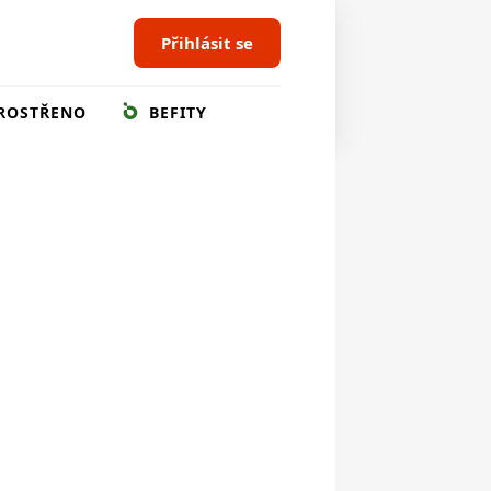
Přihlásit se
ROSTŘENO
BEFITY