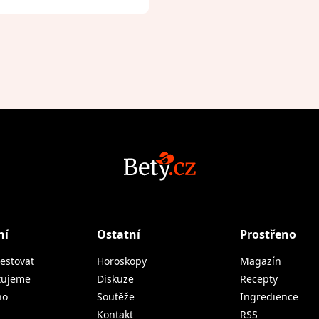
ní
Ostatní
Prostřeno
estovat
Horoskopy
Magazín
tujeme
Diskuze
Recepty
no
Soutěže
Ingredience
Kontakt
RSS