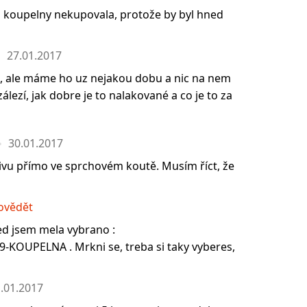
 koupelny nekupovala, protože by byl hned
27.01.2017
la, ale máme ho uz nejakou dobu a nic na nem
álezí, jak dobre je to nalakované a co je to za
30.01.2017
vu přímo ve sprchovém koutě. Musím říct, že
ovědět
ed jsem mela vybrano :
-KOUPELNA . Mrkni se, treba si taky vyberes,
.01.2017