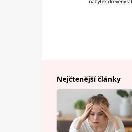
nábytek drevený v k
Nejčtenější články