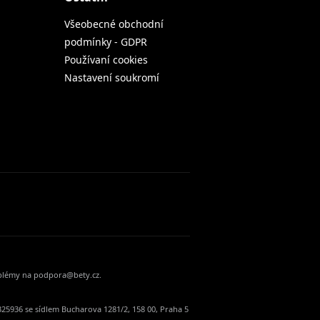
Všeobecné obchodní
podmínky - GDPR
Používaní cookies
Nastavení soukromí
oblémy na podpora@bety.cz.
25936 se sídlem Bucharova 1281/2, 158 00, Praha 5