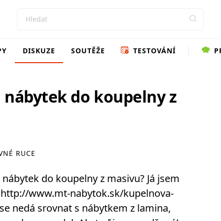
PY
DISKUZE
SOUTĚŽE
TESTOVÁNÍ
P
 nábytek do koupelny z
VNÉ RUCE
nábytek do koupelny z masivu? Já jsem
ý. http://www.mt-nabytok.sk/kupelnova-
 se nedá srovnat s nábytkem z lamina,