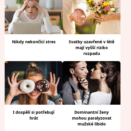
Nikdy nekončící stres
Svatby uzavřené v létě
mají vyšší riziko
rozpadu
I dospělí si potřebují
Dominantní ženy
hrát
mohou paralyzovat
mužské libido