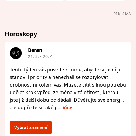
REKLAMA
Horoskopy
Beran
21. 3. - 20. 4.
Tento týden vás povede k tomu, abyste si jasněji
stanovili priority a nenechali se rozptylovat
drobnostmi kolem vás. Můžete cítit silnou potřebu
udělat krok vpřed, zejména v záležitosti, kterou
jste již delší dobu odkládali. Důvěřujte své energii,
ale dopřejte si také p...
Více
Vybrat znamení