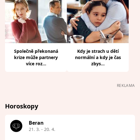
Společně překonaná
Kdy je strach u dětí
krize může partnery
normální a kdy je čas
více roz...
zbys...
REKLAMA
Horoskopy
Beran
21. 3. - 20. 4.