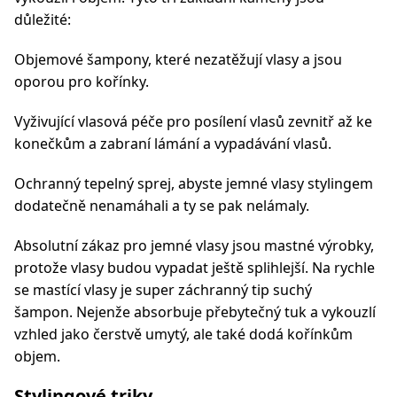
důležité:
Objemové šampony, které nezatěžují vlasy a jsou
oporou pro kořínky.
Vyživující vlasová péče pro posílení vlasů zevnitř až ke
konečkům a zabraní lámání a vypadávání vlasů.
Ochranný tepelný sprej, abyste jemné vlasy stylingem
dodatečně nenamáhali a ty se pak nelámaly.
Absolutní zákaz pro jemné vlasy jsou mastné výrobky,
protože vlasy budou vypadat ještě splihlejší. Na rychle
se mastící vlasy je super záchranný tip suchý
šampon. Nejenže absorbuje přebytečný tuk a vykouzlí
vzhled jako čerstvě umytý, ale také dodá kořínkům
objem.
Stylingové triky