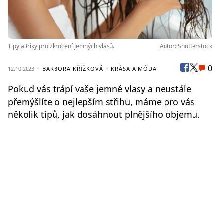
Tipy a triky pro zkrocení jemných vlasů.
Autor: Shutterstock
0
12.10.2023
BARBORA KŘÍŽKOVÁ
KRÁSA A MÓDA
Pokud vás trápí vaše jemné vlasy a neustále
přemýšlíte o nejlepším střihu, máme pro vás
několik tipů, jak dosáhnout plnějšího objemu.