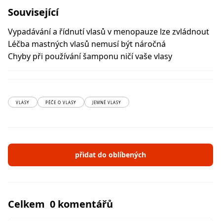
Související
Vypadávání a řídnutí vlasů v menopauze lze zvládnout
Léčba mastných vlasů nemusí být náročná
Chyby při používání šamponu ničí vaše vlasy
VLASY
PÉČE O VLASY
JEMNÉ VLASY
přidat do oblíbených
Celkem 0 komentářů