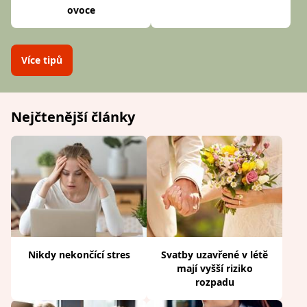
ovoce
Více tipů
Nejčtenější články
Nikdy nekončící stres
Svatby uzavřené v létě
mají vyšší riziko
rozpadu