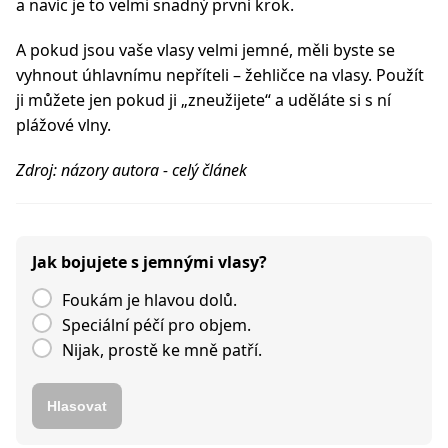
a navíc je to velmi snadný první krok.
A pokud jsou vaše vlasy velmi jemné, měli byste se
vyhnout úhlavnímu nepříteli – žehličce na vlasy. Použít
ji můžete jen pokud ji „zneužijete“ a uděláte si s ní
plážové vlny.
Zdroj: názory autora - celý článek
Jak bojujete s jemnými vlasy?
Foukám je hlavou dolů.
Speciální péčí pro objem.
Nijak, prostě ke mně patří.
Hlasovat