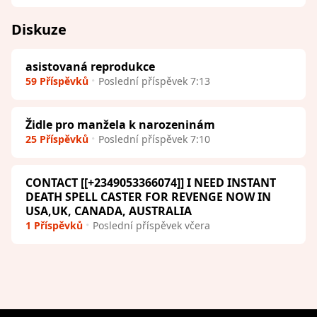
Diskuze
asistovaná reprodukce
59 Příspěvků
Poslední příspěvek 7:13
Židle pro manžela k narozeninám
25 Příspěvků
Poslední příspěvek 7:10
CONTACT [[+2349053366074]] I NEED INSTANT
DEATH SPELL CASTER FOR REVENGE NOW IN
USA,UK, CANADA, AUSTRALIA
1 Příspěvků
Poslední příspěvek včera