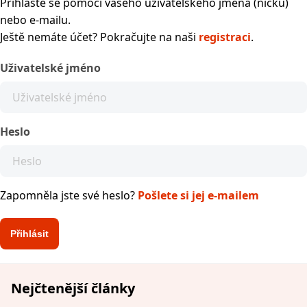
Přihlaste se pomocí vašeho uživatelského jména (nicku)
nebo e-mailu.
Ještě nemáte účet? Pokračujte na naši
registraci
.
Uživatelské jméno
Heslo
Zapomněla jste své heslo?
Pošlete si jej e-mailem
Nejčtenější články