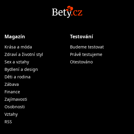
Magazín
Testování
Krása a móda
Budeme testovat
Zdraví a životní styl
Právě testujeme
Sex a vztahy
Otestováno
Bydlení a design
Děti a rodina
Zábava
Finance
Zajímavosti
Osobnosti
Vztahy
RSS