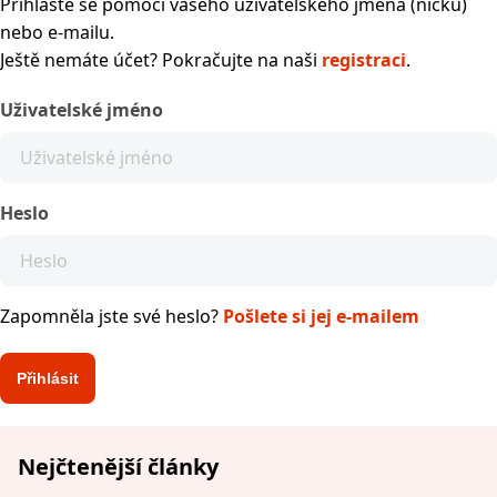
Přihlaste se pomocí vašeho uživatelského jména (nicku)
nebo e-mailu.
Ještě nemáte účet? Pokračujte na naši
registraci
.
Uživatelské jméno
Heslo
Zapomněla jste své heslo?
Pošlete si jej e-mailem
Nejčtenější články