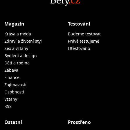
Magazín
Testování
Krása a móda
Budeme testovat
Zdraví a životní styl
Právě testujeme
Sex a vztahy
Otestováno
Bydlení a design
Děti a rodina
Zábava
Finance
Zajímavosti
Osobnosti
Vztahy
RSS
Ostatní
Prostřeno