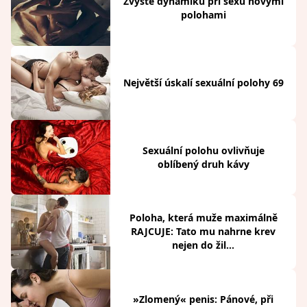
Zvyšte dynamiku při sexu novými
polohami
Největší úskalí sexuální polohy 69
Sexuální polohu ovlivňuje
oblíbený druh kávy
Poloha, která muže maximálně
RAJCUJE: Tato mu nahrne krev
nejen do žil...
»Zlomený« penis: Pánové, při