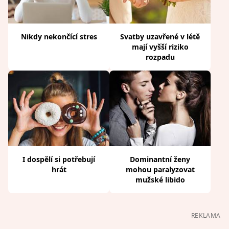
Nikdy nekončící stres
Svatby uzavřené v létě
mají vyšší riziko
rozpadu
I dospělí si potřebují
Dominantní ženy
hrát
mohou paralyzovat
mužské libido
REKLAMA