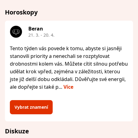
Horoskopy
Beran
21. 3. - 20. 4.
Tento týden vás povede k tomu, abyste si jasněji
stanovili priority a nenechali se rozptylovat
drobnostmi kolem vás. Můžete cítit silnou potřebu
udělat krok vpřed, zejména v záležitosti, kterou
jste již delší dobu odkládali. Důvěřujte své energii,
ale dopřejte si také p...
Více
Vybrat znamení
Diskuze