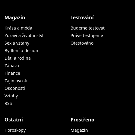
Magazín
Testování
Krása a móda
Budeme testovat
Zdraví a životní styl
Právě testujeme
Sex a vztahy
Otestováno
Bydlení a design
Děti a rodina
Zábava
Finance
Zajímavosti
Osobnosti
Vztahy
RSS
Ostatní
Prostřeno
Horoskopy
Magazín