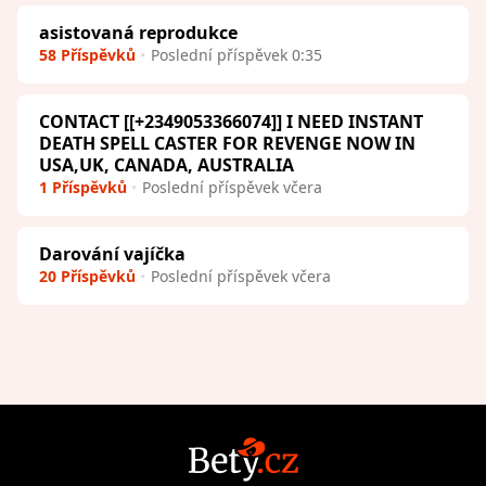
asistovaná reprodukce
58 Příspěvků
Poslední příspěvek 0:35
CONTACT [[+2349053366074]] I NEED INSTANT
DEATH SPELL CASTER FOR REVENGE NOW IN
USA,UK, CANADA, AUSTRALIA
1 Příspěvků
Poslední příspěvek včera
Darování vajíčka
20 Příspěvků
Poslední příspěvek včera