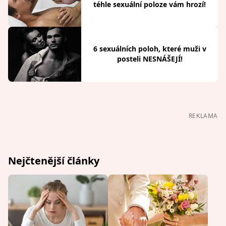
téhle sexuální poloze vám hrozí!
6 sexuálních poloh, které muži v
posteli NESNÁŠEJÍ!
REKLAMA
Nejčtenější články