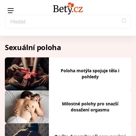
Sexuální poloha
Poloha motýla spojuje těla i
pohledy
Milostné polohy pro snazší
dosažení orgasmu