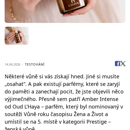
14.04.2026
TESTOVÁNÍ
Některé vůně si vás získají hned. Jiné si musíte
„osahat“. A pak existují parfémy, které se zaryjí
do paměti a zanechají pocit, že jste objevili něco
výjimečného. Přesně sem patří Amber Intense
od Oud L’Haya – parfém, který byl nominovaný v
soutěži Vůně roku časopisu Žena a Život a
umístil se na 5. místě v kategorii Prestige –
ženská vůně.