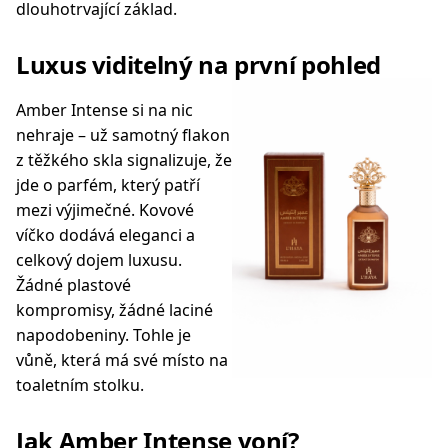
dlouhotrvající základ.
Luxus viditelný na první pohled
Amber Intense si na nic
nehraje – už samotný flakon
z těžkého skla signalizuje, že
jde o parfém, který patří
mezi výjimečné. Kovové
víčko dodává eleganci a
celkový dojem luxusu.
Žádné plastové
kompromisy, žádné laciné
napodobeniny. Tohle je
vůně, která má své místo na
toaletním stolku.
Jak Amber Intense voní?