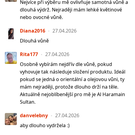
Nejvíce při výběru mě ovlivňuje samotná vůně a
dlouhá výdrž. Nejraději mám lehké květinové
nebo ovocné vůně.
Diana2016
27.04.2026
Dlouhá vůně
Rita177
27.04.2026
Osobně vybírám nejdřív dle vůně, pokud
vyhovuje tak následuje složení produktu. Ideál
pokud se jedná o orientální a olejovou vůni, ty
mám nejraději, protože dlouho drží na těle.
Aktuálně nejoblíbenější pro mě je Al Haramain
Sultan.
danvelebny
27.04.2026
aby dlouho vydržela :)