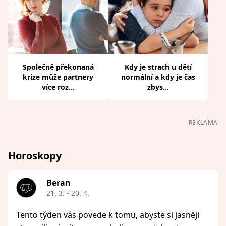
Společně překonaná
Kdy je strach u dětí
krize může partnery
normální a kdy je čas
více roz...
zbys...
REKLAMA
Horoskopy
Beran
21. 3. - 20. 4.
Tento týden vás povede k tomu, abyste si jasněji