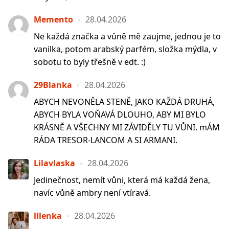
Memento
28.04.2026
Ne každá značka a vůně mě zaujme, jednou je to
vanilka, potom arabský parfém, složka mýdla, v
sobotu to byly třešně v edt. :)
29Blanka
28.04.2026
ABYCH NEVONĚLA STENĚ, JAKO KAŽDÁ DRUHÁ,
ABYCH BYLA VOŇAVÁ DLOUHO, ABY MI BYLO
KRÁSNĚ A VŠECHNY MI ZÁVIDĚLY TU VŮNI. mÁM
RÁDA TRESOR-LANCOM A SI ARMANI.
Lilavlaska
28.04.2026
Jedinečnost, nemít vůni, která má každá žena,
navíc vůně ambry není vtíravá.
lllenka
28.04.2026