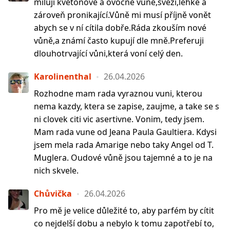
miluji květonové a ovocné vůně,svěží,lehké a
zároveň pronikající.Vůně mi musí příjně vonět
abych se v ní cítila dobře.Ráda zkouším nové
vůně,a známí často kupují dle mně.Preferuji
dlouhotrvající vůni,která voní celý den.
Karolinenthal
26.04.2026
Rozhodne mam rada vyraznou vuni, kterou
nema kazdy, ktera se zapise, zaujme, a take se s
ni clovek citi vic asertivne. Vonim, tedy jsem.
Mam rada vune od Jeana Paula Gaultiera. Kdysi
jsem mela rada Amarige nebo taky Angel od T.
Muglera. Oudové vůně jsou tajemné a to je na
nich skvele.
Chůvička
26.04.2026
Pro mě je velice důležité to, aby parfém by cítit
co nejdelší dobu a nebylo k tomu zapotřebí to,