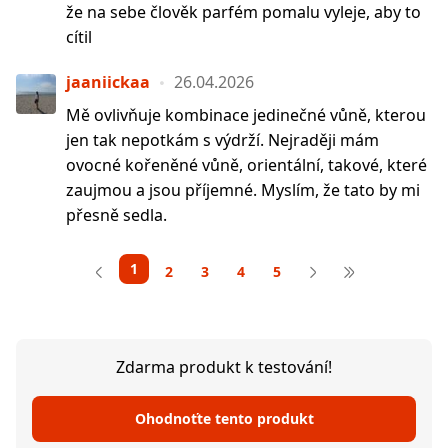
že na sebe člověk parfém pomalu vyleje, aby to
cítil
jaaniickaa
26.04.2026
Mě ovlivňuje kombinace jedinečné vůně, kterou
jen tak nepotkám s výdrží. Nejraději mám
ovocné kořeněné vůně, orientální, takové, které
zaujmou a jsou příjemné. Myslím, že tato by mi
přesně sedla.
1
2
3
4
5
Zdarma produkt k testování!
Ohodnoťte tento produkt