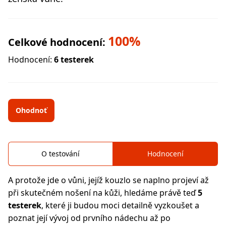
100%
Celkové hodnocení:
Hodnocení:
6 testerek
Ohodnoť
O testování
Hodnocení
A protože jde o vůni, jejíž kouzlo se naplno projeví až
při skutečném nošení na kůži, hledáme právě teď
5
testerek
, které ji budou moci detailně vyzkoušet a
poznat její vývoj od prvního nádechu až po