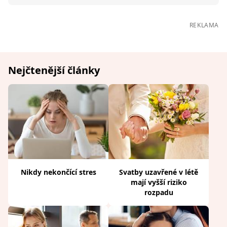
REKLAMA
Nejčtenější články
Nikdy nekončící stres
Svatby uzavřené v létě
mají vyšší riziko
rozpadu