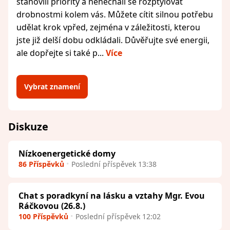
stanovili priority a nenechali se rozptylovat
drobnostmi kolem vás. Můžete cítit silnou potřebu
udělat krok vpřed, zejména v záležitosti, kterou
jste již delší dobu odkládali. Důvěřujte své energii,
ale dopřejte si také p...
Více
Vybrat znamení
Diskuze
Nízkoenergetické domy
86 Příspěvků
Poslední příspěvek 13:38
Chat s poradkyní na lásku a vztahy Mgr. Evou
Ráčkovou (26.8.)
100 Příspěvků
Poslední příspěvek 12:02