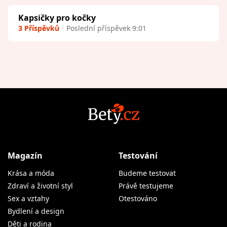
Kapsičky pro kočky
3 Příspěvků
Poslední příspěvek 9:01
Magazín
Testování
Krása a móda
Budeme testovat
Zdraví a životní styl
Právě testujeme
Sex a vztahy
Otestováno
Bydlení a design
Děti a rodina