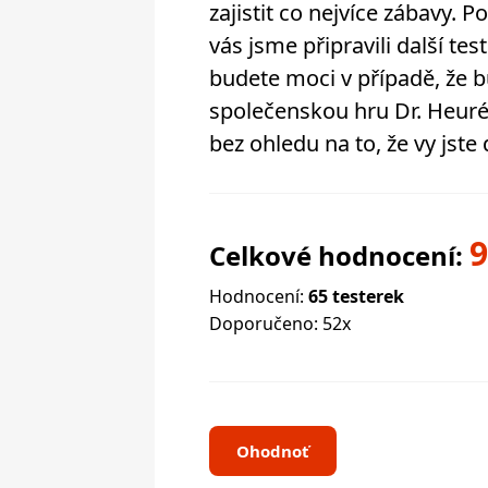
zajistit co nejvíce zábavy. P
vás jsme připravili další te
budete moci v případě, že b
společenskou hru Dr. Heurék
bez ohledu na to, že vy jste
Celkové hodnocení:
Hodnocení:
65 testerek
Doporučeno: 52x
Ohodnoť