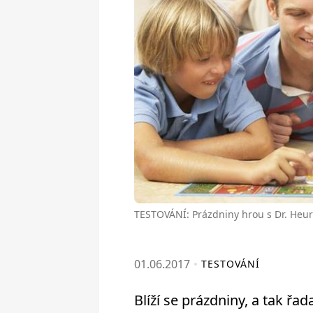
TESTOVÁNÍ: Prázdniny hrou s Dr. Heu
01.06.2017
TESTOVÁNÍ
Blíží se prázdniny, a tak řa