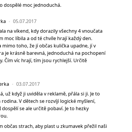
Pro dospělé moc jednoduchá.
rka
05.07.2017
ala na víkend, kdy dorazily všechny 4 vnoučata
m moc líbila a od té chvíle hrají každý den.
 mimo toho, že jí občas kulička upadne, jí v
ra je krásně barevná, jednoduchá na pochopení
. Čím víc hrají, tím jsou rychlejší. Určitě
terka
03.07.2017
 už když ji uviděla v reklamě, přála si ji. Je to
 rodina. V dětech se rozvíjí logické myšlení,
I dospělí se ale určitě pobaví. Je to hezky
rou.
ám občas strach, aby plast u zkumavek přežil naši