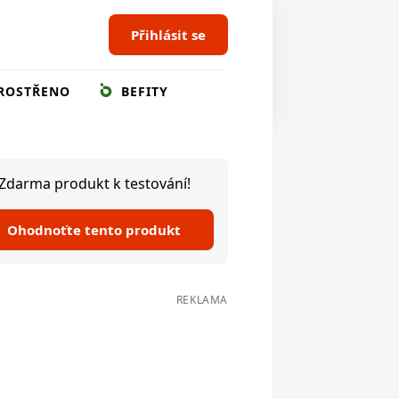
Přihlásit se
ROSTŘENO
BEFITY
Zdarma produkt k testování!
Ohodnoťte tento produkt
REKLAMA