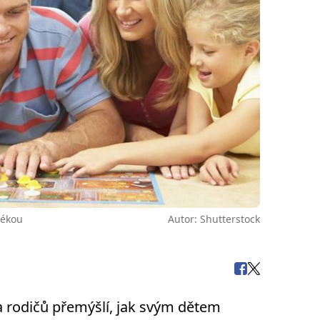
rékou
Autor: Shutterstock
da rodičů přemýšlí, jak svým dětem