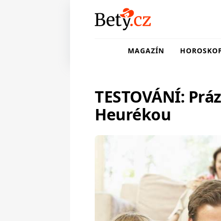
MAGAZÍN
HOROSKO
TESTOVÁNÍ: Práz
Heurékou