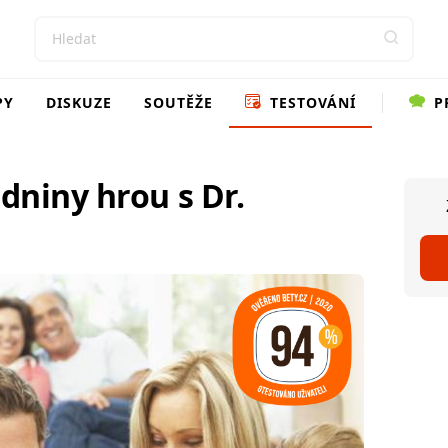
PY
DISKUZE
SOUTĚŽE
TESTOVÁNÍ
P
dniny hrou s Dr.