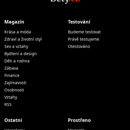
Magazín
Testování
Krása a móda
Budeme testovat
Zdraví a životní styl
Právě testujeme
Sex a vztahy
Otestováno
Bydlení a design
Děti a rodina
Zábava
Finance
Zajímavosti
Osobnosti
Vztahy
RSS
Ostatní
Prostřeno