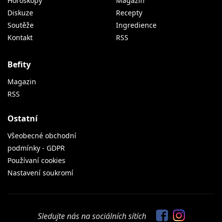
Horoskopy
Magazín
Diskuze
Recepty
Soutěže
Ingredience
Kontakt
RSS
Befity
Magazin
RSS
Ostatní
Všeobecné obchodní
podmínky - GDPR
Používaní cookies
Nastavení soukromí
Sledujte nás na sociálních sítích