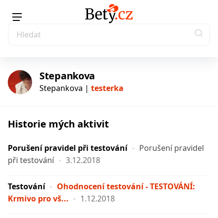
Stepankova
Stepankova |
testerka
Historie mých aktivit
testerka
Porušení pravidel při testování
Porušení pravidel
při testování
3.12.2018
Testování
Ohodnocení testování - TESTOVÁNÍ:
Krmivo pro vš...
1.12.2018