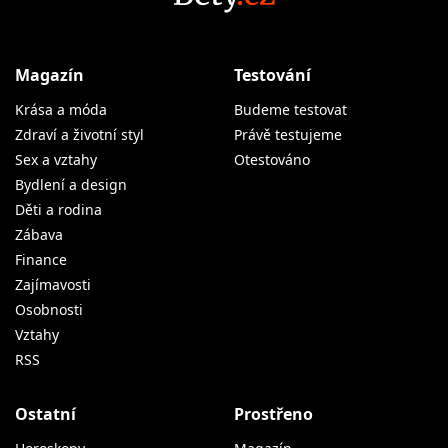
Magazín
Testování
Krása a móda
Budeme testovat
Zdraví a životní styl
Právě testujeme
Sex a vztahy
Otestováno
Bydlení a design
Děti a rodina
Zábava
Finance
Zajímavosti
Osobnosti
Vztahy
RSS
Ostatní
Prostřeno