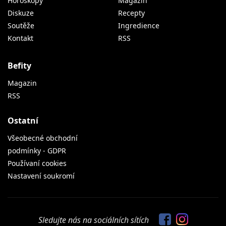
Horoskopy
Magazín
Diskuze
Recepty
Soutěže
Ingredience
Kontakt
RSS
Befity
Magazin
RSS
Ostatní
Všeobecné obchodní
podmínky - GDPR
Používaní cookies
Nastavení soukromí
Sledujte nás na sociálních sítích