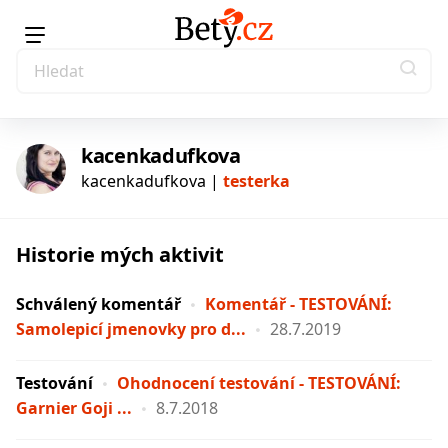
kacenkadufkova
kacenkadufkova |
testerka
Historie mých aktivit
testerka
Schválený komentář
Komentář - TESTOVÁNÍ:
Samolepicí jmenovky pro d...
28.7.2019
Testování
Ohodnocení testování - TESTOVÁNÍ:
Garnier Goji ...
8.7.2018