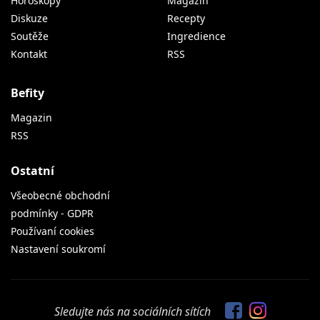
Horoskopy
Magazín
Diskuze
Recepty
Soutěže
Ingredience
Kontakt
RSS
Befity
Magazin
RSS
Ostatní
Všeobecné obchodní
podmínky - GDPR
Používaní cookies
Nastavení soukromí
Sledujte nás na sociálních sítích