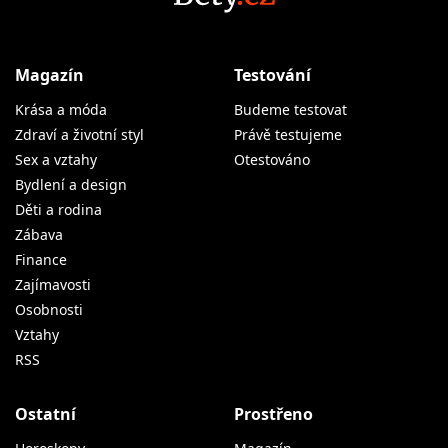
Magazín
Testování
Krása a móda
Budeme testovat
Zdraví a životní styl
Právě testujeme
Sex a vztahy
Otestováno
Bydlení a design
Děti a rodina
Zábava
Finance
Zajímavosti
Osobnosti
Vztahy
RSS
Ostatní
Prostřeno