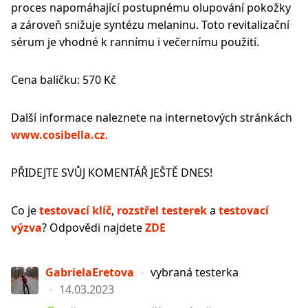
proces napomáhající postupnému olupování pokožky
a zároveň snižuje syntézu melaninu. Toto revitalizační
sérum je vhodné k rannímu i večernímu použití.
Cena balíčku: 570 Kč
Další informace naleznete na internetových stránkách
www.cosibella.cz
.
PŘIDEJTE SVŮJ KOMENTÁŘ JEŠTĚ DNES!
Co je
testovací klíč
,
rozstřel testerek
a
testovací
výzva
? Odpovědi najdete
ZDE
GabrielaEretova
vybraná testerka
14.03.2023