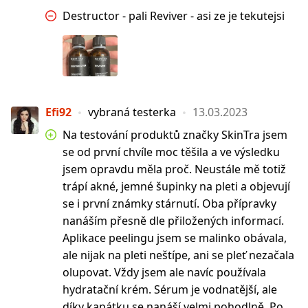
Destructor - pali Reviver - asi ze je tekutejsi
Efi92
vybraná testerka
13.03.2023
Na testování produktů značky SkinTra jsem
se od první chvíle moc těšila a ve výsledku
jsem opravdu měla proč. Neustále mě totiž
trápí akné, jemné šupinky na pleti a objevují
se i první známky stárnutí. Oba přípravky
nanáším přesně dle přiložených informací.
Aplikace peelingu jsem se malinko obávala,
ale nijak na pleti neštípe, ani se pleť nezačala
olupovat. Vždy jsem ale navíc používala
hydratační krém. Sérum je vodnatější, ale
díky kapátku se nanáší velmi pohodlně. Po