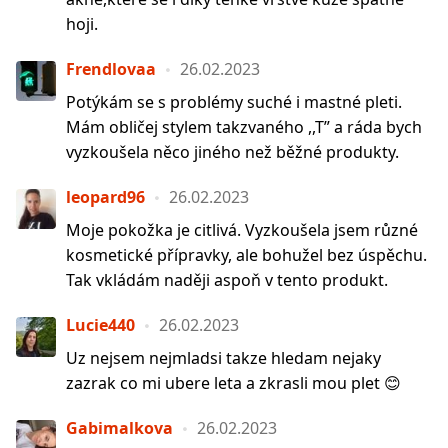
hoji.
Frendlovaa
26.02.2023
Potýkám se s problémy suché i mastné pleti.
Mám obličej stylem takzvaného ,,T” a ráda bych
vyzkoušela něco jiného než běžné produkty.
leopard96
26.02.2023
Moje pokožka je citlivá. Vyzkoušela jsem různé
kosmetické přípravky, ale bohužel bez úspěchu.
Tak vkládám naději aspoň v tento produkt.
Lucie440
26.02.2023
Uz nejsem nejmladsi takze hledam nejaky
zazrak co mi ubere leta a zkrasli mou plet 😊
Gabimalkova
26.02.2023