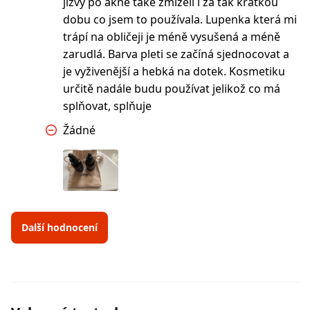
jizvy po akné také zmizeli i za tak krátkou
dobu co jsem to používala. Lupenka která mi
trápí na obličeji je méně vysušená a méně
zarudlá. Barva pleti se začíná sjednocovat a
je vyživenější a hebká na dotek. Kosmetiku
určitě nadále budu používat jelikož co má
splňovat, splňuje
Žádné
Další hodnocení