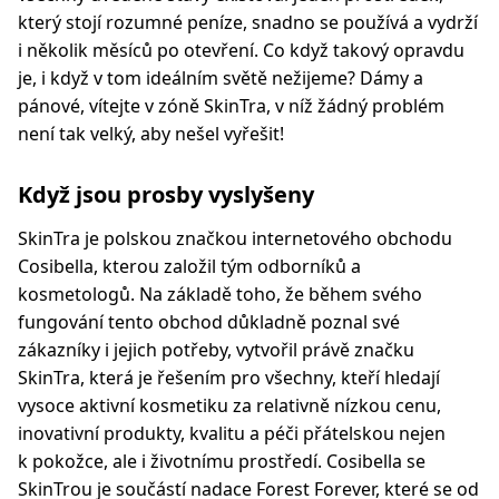
který stojí rozumné peníze, snadno se používá a vydrží
i několik měsíců po otevření. Co když takový opravdu
je, i když v tom ideálním světě nežijeme? Dámy a
pánové, vítejte v zóně SkinTra, v níž žádný problém
není tak velký, aby nešel vyřešit!
Když jsou prosby vyslyšeny
SkinTra je polskou značkou internetového obchodu
Cosibella, kterou založil tým odborníků a
kosmetologů. Na základě toho, že během svého
fungování tento obchod důkladně poznal své
zákazníky i jejich potřeby, vytvořil právě značku
SkinTra, která je řešením pro všechny, kteří hledají
vysoce aktivní kosmetiku za relativně nízkou cenu,
inovativní produkty, kvalitu a péči přátelskou nejen
k pokožce, ale i životnímu prostředí. Cosibella se
SkinTrou je součástí nadace Forest Forever, které se od