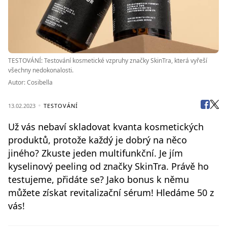
TESTOVÁNÍ: Testování kosmetické vzpruhy značky SkinTra, která vyřeší
všechny nedokonalosti.
Autor: Cosibella
13.02.2023
TESTOVÁNÍ
Už vás nebaví skladovat kvanta kosmetických
produktů, protože každý je dobrý na něco
jiného? Zkuste jeden multifunkční. Je jím
kyselinový peeling od značky SkinTra. Právě ho
testujeme, přidáte se? Jako bonus k němu
můžete získat revitalizační sérum! Hledáme 50 z
vás!