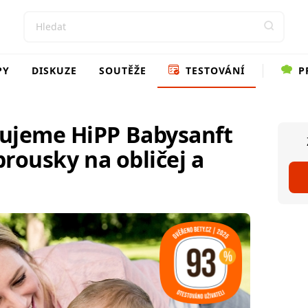
PY
DISKUZE
SOUTĚŽE
TESTOVÁNÍ
P
ujeme HiPP Babysanft
brousky na obličej a