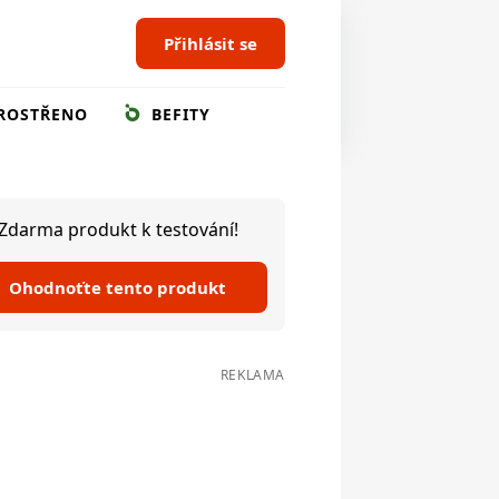
Přihlásit se
ROSTŘENO
BEFITY
Zdarma produkt k testování!
Ohodnoťte tento produkt
REKLAMA