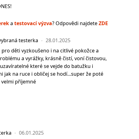
DNES!
erek
a
testovací výzva
? Odpovědi najdete
ZDE
vybraná testerka
28.01.2025
é pro děti vyzkoušeno i na citlivé pokožce a
roblému a vyrážky, krásně čistí, voní čistovou,
uzavíratelné které se vejde do batužku i
i jak na ruce i obličej se hodí...super že poté
 velmi příjemné
terka
06.01.2025