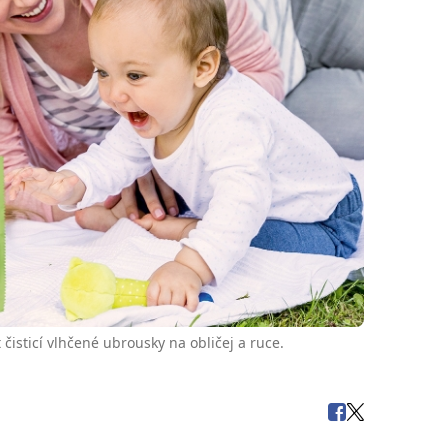
isticí vlhčené ubrousky na obličej a ruce.