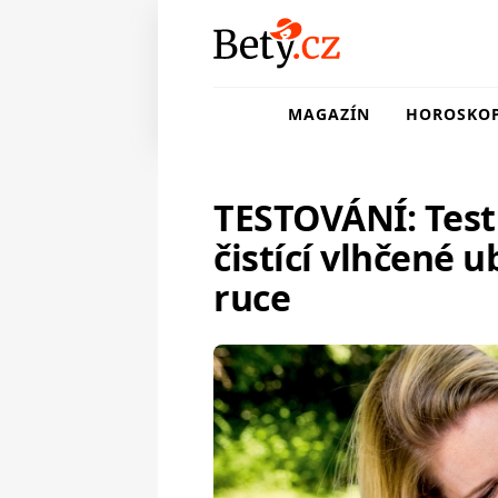
MAGAZÍN
HOROSKO
TESTOVÁNÍ: Test
čistící vlhčené u
ruce