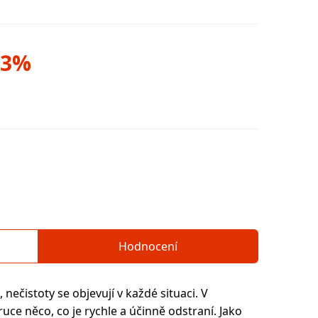
93%
Hodnocení
, nečistoty se objevují v každé situaci. V
ruce něco, co je rychle a účinně odstraní. Jako