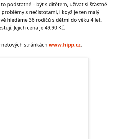
o podstatné – být s dítětem, užívat si šťastné
 problémy s nečistotami, i když je ten malý
vě hledáme 36 rodičů s dětmi do věku 4 let,
ují. Jejich cena je 49,90 Kč.
ernetových stránkách
www.hipp.cz
.