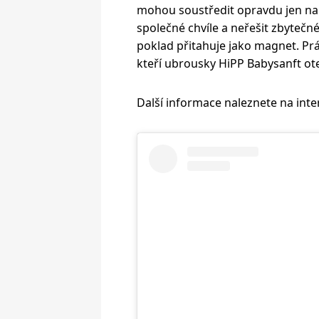
mohou soustředit opravdu jen na t
společné chvíle a neřešit zbytečné
poklad přitahuje jako magnet. Prá
kteří ubrousky HiPP Babysanft otest
Další informace naleznete na int