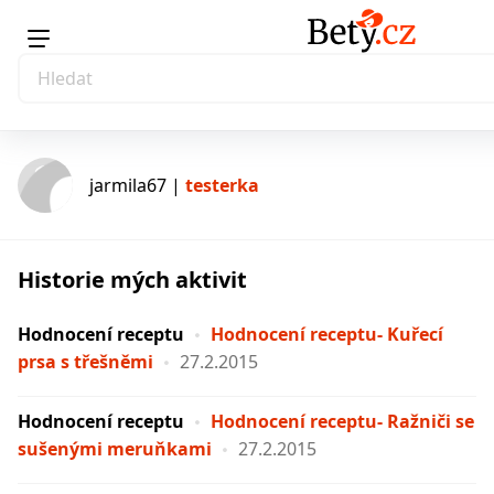
jarmila67 |
testerka
Historie mých aktivit
testerka
Hodnocení receptu
Hodnocení receptu- Kuřecí
prsa s třešněmi
27.2.2015
Hodnocení receptu
Hodnocení receptu- Ražniči se
sušenými meruňkami
27.2.2015