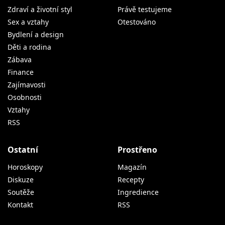
Zdraví a životní styl
Právě testujeme
Sex a vztahy
Otestováno
Bydlení a design
Děti a rodina
Zábava
Finance
Zajímavosti
Osobnosti
Vztahy
RSS
Ostatní
Prostřeno
Horoskopy
Magazín
Diskuze
Recepty
Soutěže
Ingredience
Kontakt
RSS