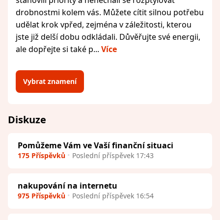
drobnostmi kolem vás. Můžete cítit silnou potřebu
udělat krok vpřed, zejména v záležitosti, kterou
jste již delší dobu odkládali. Důvěřujte své energii,
ale dopřejte si také p...
Více
Vybrat znamení
Diskuze
Pomůžeme Vám ve Vaší finanční situaci
175 Příspěvků
Poslední příspěvek 17:43
nakupování na internetu
975 Příspěvků
Poslední příspěvek 16:54