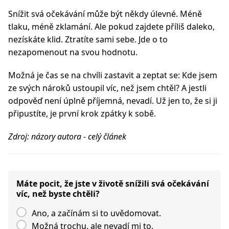
Snížit svá očekávání může být někdy úlevné. Méně
tlaku, méně zklamání. Ale pokud zajdete příliš daleko,
nezískáte klid. Ztratíte sami sebe. Jde o to
nezapomenout na svou hodnotu.
Možná je čas se na chvíli zastavit a zeptat se: Kde jsem
ze svých nároků ustoupil víc, než jsem chtěl? A jestli
odpověď není úplně příjemná, nevadí. Už jen to, že si ji
připustíte, je první krok zpátky k sobě.
Zdroj: názory autora - celý článek
Máte pocit, že jste v životě snížili svá očekávání
víc, než byste chtěli?
Ano, a začínám si to uvědomovat.
Možná trochu, ale nevadí mi to.