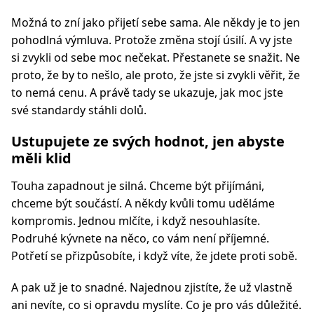
Možná to zní jako přijetí sebe sama. Ale někdy je to jen
pohodlná výmluva. Protože změna stojí úsilí. A vy jste
si zvykli od sebe moc nečekat. Přestanete se snažit. Ne
proto, že by to nešlo, ale proto, že jste si zvykli věřit, že
to nemá cenu. A právě tady se ukazuje, jak moc jste
své standardy stáhli dolů.
Ustupujete ze svých hodnot, jen abyste
měli klid
Touha zapadnout je silná. Chceme být přijímáni,
chceme být součástí. A někdy kvůli tomu uděláme
kompromis. Jednou mlčíte, i když nesouhlasíte.
Podruhé kývnete na něco, co vám není příjemné.
Potřetí se přizpůsobíte, i když víte, že jdete proti sobě.
A pak už je to snadné. Najednou zjistíte, že už vlastně
ani nevíte, co si opravdu myslíte. Co je pro vás důležité.