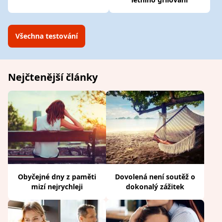
Všechna testování
Nejčtenější články
Obyčejné dny z paměti
Dovolená není soutěž o
mizí nejrychleji
dokonalý zážitek