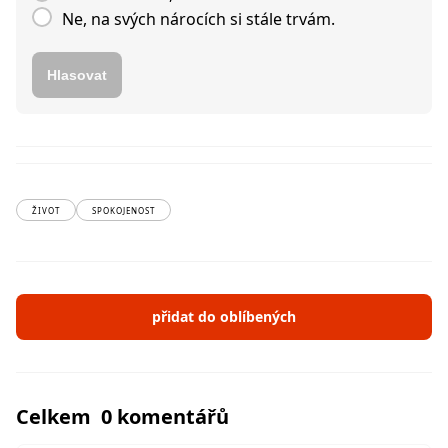
Ne, na svých nárocích si stále trvám.
Hlasovat
ŽIVOT
SPOKOJENOST
přidat do oblíbených
Celkem 0 komentářů