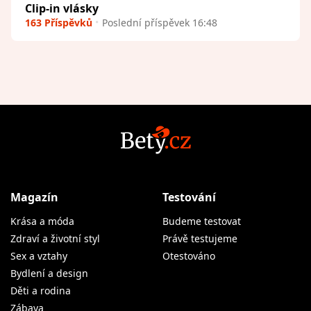
Clip-in vlásky
163 Příspěvků
Poslední příspěvek 16:48
Magazín
Testování
Krása a móda
Budeme testovat
Zdraví a životní styl
Právě testujeme
Sex a vztahy
Otestováno
Bydlení a design
Děti a rodina
Zábava