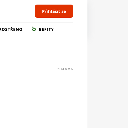
Přihlásit se
ROSTŘENO
BEFITY
REKLAMA