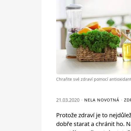
Chraňte své zdraví pomocí antioxidan
21.03.2020
NELA NOVOTNÁ
ZD
Protože zdraví je to nejdůle
dobře starat a chránit ho.