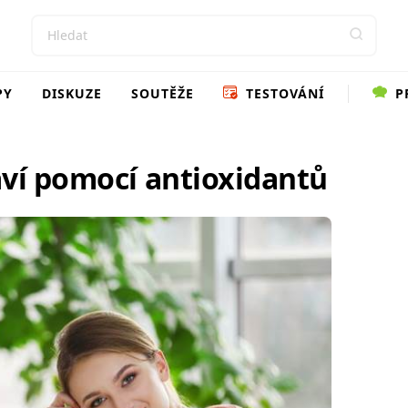
PY
DISKUZE
SOUTĚŽE
TESTOVÁNÍ
P
aví pomocí antioxidantů