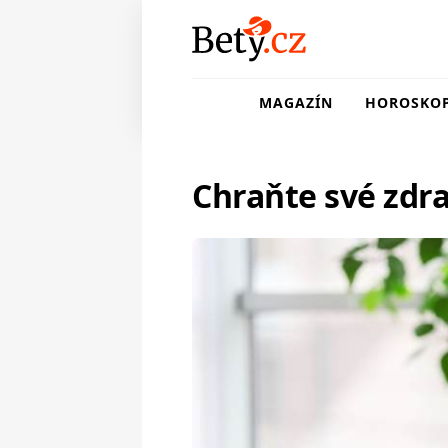
MAGAZÍN
HOROSKO
Chraňte své zdr