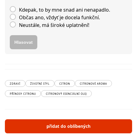
Kdepak, to by mne snad ani nenapadlo.
Občas ano, vždyť je docela funkční.
Neustále, má široké uplatnění!
Hlasovat
ZDRAVÍ
ŽIVOTNÍ STYL
CITRON
CITRONOVÉ AROMA
PŘÍNOSY CITRONU
CITRONOVÝ ESENCIÁLNÍ OLEJ
přidat do oblíbených