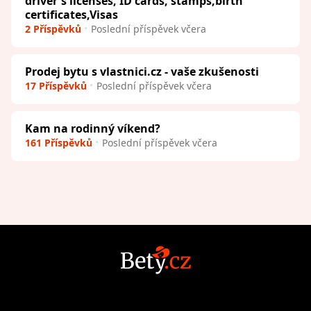
driver's licenses, ID cards, stamps,birth
certificates,Visas
2 Příspěvků
Poslední příspěvek včera
Prodej bytu s vlastnici.cz - vaše zkušenosti
17 Příspěvků
Poslední příspěvek včera
Kam na rodinný víkend?
161 Příspěvků
Poslední příspěvek včera