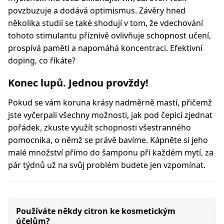
povzbuzuje a dodává optimismus. Závěry hned
několika studií se také shodují v tom, že vdechování
tohoto stimulantu příznivě ovlivňuje schopnost učení,
prospívá paměti a napomáhá koncentraci. Efektivní
doping, co říkáte?
Konec lupů. Jednou provždy!
Pokud se vám koruna krásy nadměrně mastí, přičemž
jste vyčerpali všechny možnosti, jak pod čepicí zjednat
pořádek, zkuste využít schopnosti všestranného
pomocníka, o němž se právě bavíme. Kápněte si jeho
malé množství přímo do šamponu při každém mytí, za
pár týdnů už na svůj problém budete jen vzpomínat.
Používáte někdy citron ke kosmetickým
účelům?