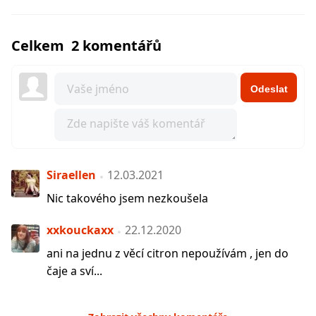
Celkem 2 komentářů
Odeslat
Siraellen
12.03.2021
Nic takového jsem nezkoušela
xxkouckaxx
22.12.2020
ani na jednu z věcí citron nepoužívám , jen do
čaje a sví...