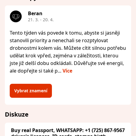
Beran
21. 3. - 20. 4.
Tento týden vás povede k tomu, abyste si jasněji
stanovili priority a nenechali se rozptylovat
drobnostmi kolem vás. Můžete cítit silnou potřebu
udělat krok vpřed, zejména v záležitosti, kterou
jste již delší dobu odkládali. Důvěřujte své energii,
ale dopřejte si také p...
Více
Vybrat znamení
Diskuze
Buy real Passport, WHATSAPP: +1 (725) 867-9567