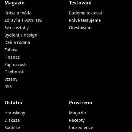
Magazín
Testování
Krása a móda
Budeme testovat
Zdraví a životní styl
Právě testujeme
Sex a vztahy
Otestováno
Bydlení a design
Děti a rodina
Zábava
Finance
Zajímavosti
Osobnosti
Vztahy
RSS
Ostatní
Prostřeno
Horoskopy
Magazín
Diskuze
Recepty
Soutěže
Ingredience