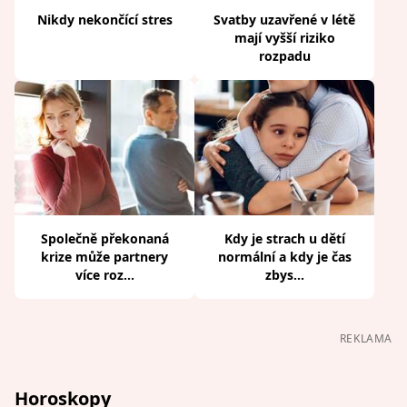
Nikdy nekončící stres
Svatby uzavřené v létě
mají vyšší riziko
rozpadu
Společně překonaná
Kdy je strach u dětí
krize může partnery
normální a kdy je čas
více roz...
zbys...
REKLAMA
Horoskopy