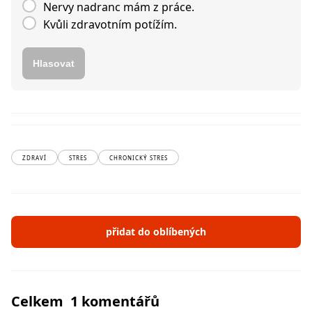
Nervy nadranc mám z práce.
Kvůli zdravotním potížím.
Hlasovat
ZDRAVÍ
STRES
CHRONICKÝ STRES
přidat do oblíbených
Celkem 1 komentářů