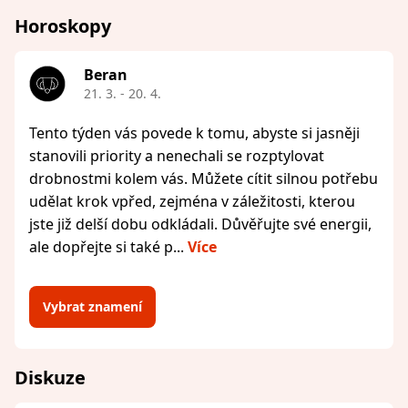
Horoskopy
Beran
21. 3. - 20. 4.
Tento týden vás povede k tomu, abyste si jasněji
stanovili priority a nenechali se rozptylovat
drobnostmi kolem vás. Můžete cítit silnou potřebu
udělat krok vpřed, zejména v záležitosti, kterou
jste již delší dobu odkládali. Důvěřujte své energii,
ale dopřejte si také p...
Více
Vybrat znamení
Diskuze