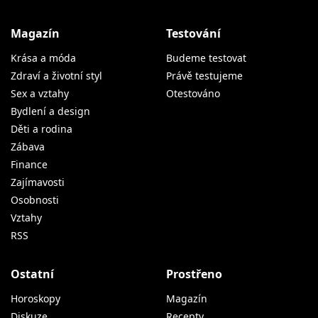
Magazín
Testování
Krása a móda
Budeme testovat
Zdraví a životní styl
Právě testujeme
Sex a vztahy
Otestováno
Bydlení a design
Děti a rodina
Zábava
Finance
Zajímavosti
Osobnosti
Vztahy
RSS
Ostatní
Prostřeno
Horoskopy
Magazín
Diskuze
Recepty