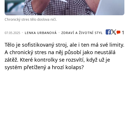
Chronický stres tělo doslova ničí.
1
07.05.2025
LENKA URBANOVÁ
ZDRAVÍ A ŽIVOTNÍ STYL
Tělo je sofistikovaný stroj, ale i ten má své limity.
A chronický stres na něj působí jako neustálá
zátěž. Které kontrolky se rozsvítí, když už je
systém přetížený a hrozí kolaps?