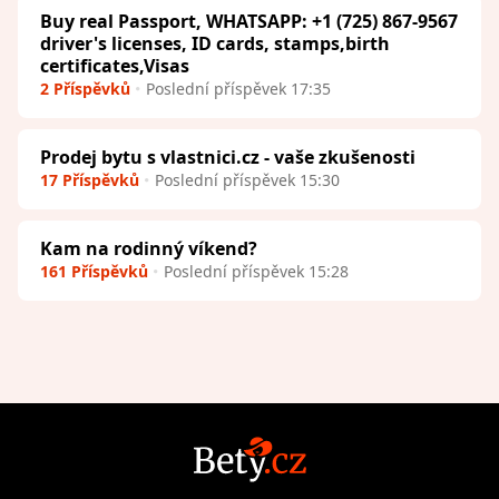
Buy real Passport, WHATSAPP: +1 (725) 867-9567
driver's licenses, ID cards, stamps,birth
certificates,Visas
2 Příspěvků
Poslední příspěvek 17:35
Prodej bytu s vlastnici.cz - vaše zkušenosti
17 Příspěvků
Poslední příspěvek 15:30
Kam na rodinný víkend?
161 Příspěvků
Poslední příspěvek 15:28