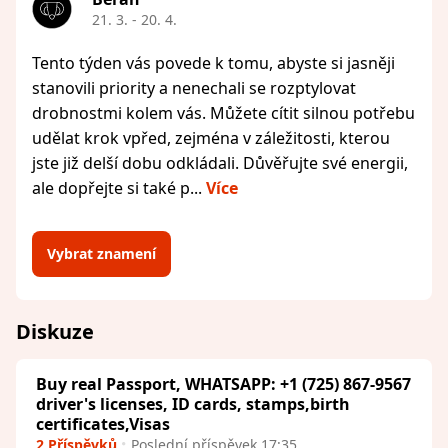
21. 3. - 20. 4.
Tento týden vás povede k tomu, abyste si jasněji
stanovili priority a nenechali se rozptylovat
drobnostmi kolem vás. Můžete cítit silnou potřebu
udělat krok vpřed, zejména v záležitosti, kterou
jste již delší dobu odkládali. Důvěřujte své energii,
ale dopřejte si také p...
Více
Vybrat znamení
Diskuze
Buy real Passport, WHATSAPP: +1 (725) 867-9567
driver's licenses, ID cards, stamps,birth
certificates,Visas
2 Příspěvků
Poslední příspěvek 17:35