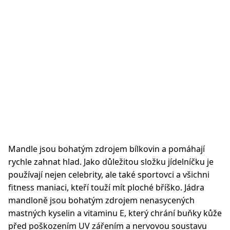
Mandle jsou bohatým zdrojem bílkovin a pomáhají
rychle zahnat hlad. Jako důležitou složku jídelníčku je
používají nejen celebrity, ale také sportovci a všichni
fitness maniaci, kteří touží mít ploché bříško. Jádra
mandloně jsou bohatým zdrojem nenasycených
mastných kyselin a vitaminu E, který chrání buňky kůže
před poškozením UV zářením a nervovou soustavu