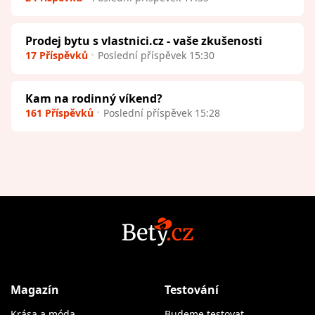
Prodej bytu s vlastnici.cz - vaše zkušenosti
17 Příspěvků
Poslední příspěvek 15:30
Kam na rodinný víkend?
161 Příspěvků
Poslední příspěvek 15:28
Magazín
Testování
Krása a móda
Budeme testovat