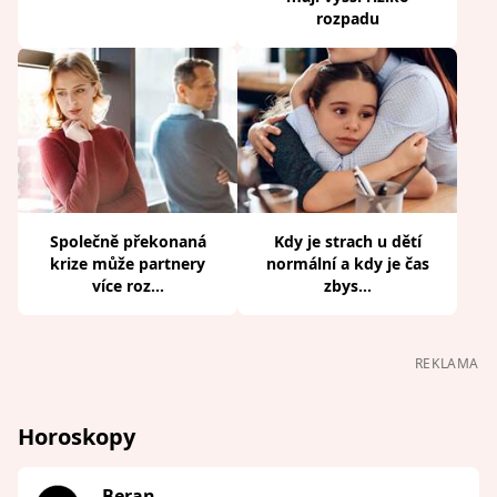
rozpadu
Společně překonaná
Kdy je strach u dětí
krize může partnery
normální a kdy je čas
více roz...
zbys...
REKLAMA
Horoskopy
Beran