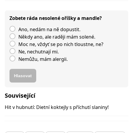
Zobete ráda nesolené oříšky a mandle?
Ano, nedám na ně dopustit.
Někdy ano, ale raději mám solené.
Moc ne, vždyť se po nich tloustne, ne?
Ne, nechutnají mi.
Nemůžu, mám alergii.
Hlasovat
Související
Hit v hubnutí: Dietní koktejly s příchutí slaniny!