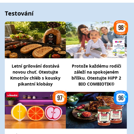
Testování
Letní grilování dostává
Protože každému rodiči
novou chuť. Otestujte
záleží na spokojeném
Kmotrův chléb s kousky
bříšku. Otestujte HiPP 2
pikantní klobásy
BIO COMBIOTIK®