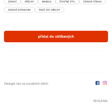
ZDRAVÍ
OŘECHY
MANDLE
ŽIVOTNÍ STYL
ZDRAVÁ STRAVA
ZDRAVÉ POTRAVINY
PROČ JÍST OŘECHY
přidat do oblíbených
Sledujte nás na sociálních sítích:
REKLAMA