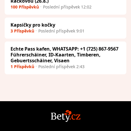
Ráčkovou (26.8.)
100 Příspěvků
Poslední příspěvek 12:02
Kapsičky pro kočky
3 Příspěvků
Poslední příspěvek 9:01
Echte Pass kafen, WHATSAPP: +1 (725) 867-9567
Führerschäiner, ID-Kaarten, Timberen,
Gebuertsschäiner, Visaen
1 Příspěvků
Poslední příspěvek 2:43