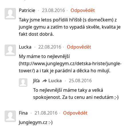
Patricie
23.08.2016
Odpovědět
Taky jsme letos pořídili hřiště (s domečkem) z
jungle gymu a zatím to vypadá skvěle, kvalita je
fakt dost dobrá.
Lucka
22.08.2016
Odpovědět
My máme to nejlevnější
(http://www.junglegym.cz/detska-hriste/jungle-
tower/) a i tak je parádní a děcka ho milují.
Jíťa
Lucka
25.08.2016
To nejlevnější máme taky a velká
spokojenost. Za tu cenu ani nedutám ;-)
Fina
21.08.2016
Odpovědět
Junglegym.cz :-)