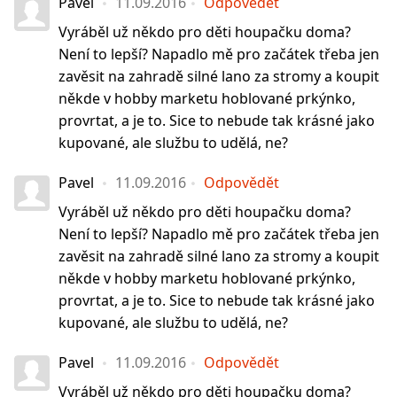
Pavel
11.09.2016
Odpovědět
Vyráběl už někdo pro děti houpačku doma?
Není to lepší? Napadlo mě pro začátek třeba jen
zavěsit na zahradě silné lano za stromy a koupit
někde v hobby marketu hoblované prkýnko,
provrtat, a je to. Sice to nebude tak krásné jako
kupované, ale službu to udělá, ne?
Pavel
11.09.2016
Odpovědět
Vyráběl už někdo pro děti houpačku doma?
Není to lepší? Napadlo mě pro začátek třeba jen
zavěsit na zahradě silné lano za stromy a koupit
někde v hobby marketu hoblované prkýnko,
provrtat, a je to. Sice to nebude tak krásné jako
kupované, ale službu to udělá, ne?
Pavel
11.09.2016
Odpovědět
Vyráběl už někdo pro děti houpačku doma?