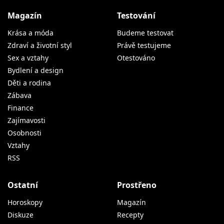
Magazín
Testování
Krása a móda
Budeme testovat
Zdraví a životní styl
Právě testujeme
Sex a vztahy
Otestováno
Bydlení a design
Děti a rodina
Zábava
Finance
Zajímavosti
Osobnosti
Vztahy
RSS
Ostatní
Prostřeno
Horoskopy
Magazín
Diskuze
Recepty