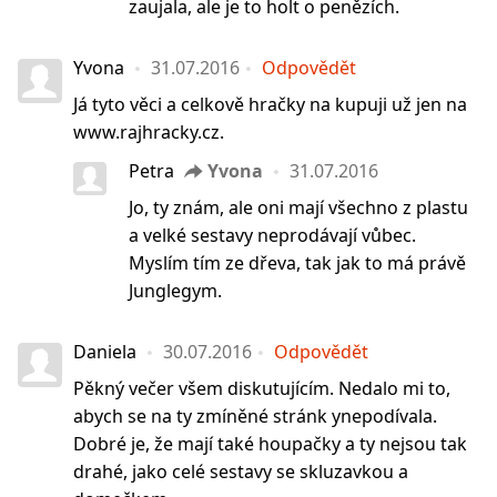
zaujala, ale je to holt o penězích.
Yvona
31.07.2016
Odpovědět
Já tyto věci a celkově hračky na kupuji už jen na
www.rajhracky.cz.
Petra
Yvona
31.07.2016
Jo, ty znám, ale oni mají všechno z plastu
a velké sestavy neprodávají vůbec.
Myslím tím ze dřeva, tak jak to má právě
Junglegym.
Daniela
30.07.2016
Odpovědět
Pěkný večer všem diskutujícím. Nedalo mi to,
abych se na ty zmíněné stránk ynepodívala.
Dobré je, že mají také houpačky a ty nejsou tak
drahé, jako celé sestavy se skluzavkou a