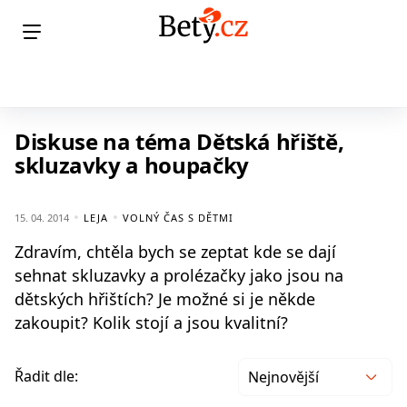
Diskuse na téma Dětská hřiště,
skluzavky a houpačky
15. 04. 2014
LEJA
VOLNÝ ČAS S DĚTMI
Zdravím, chtěla bych se zeptat kde se dají
sehnat skluzavky a prolézačky jako jsou na
dětských hřištích? Je možné si je někde
zakoupit? Kolik stojí a jsou kvalitní?
Řadit dle:
Nejnovější