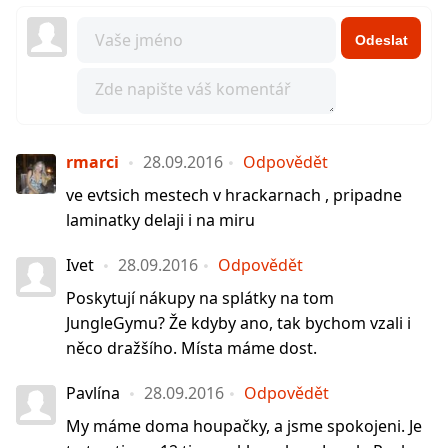
Odeslat
rmarci
28.09.2016
Odpovědět
ve evtsich mestech v hrackarnach , pripadne
laminatky delaji i na miru
Ivet
28.09.2016
Odpovědět
Poskytují nákupy na splátky na tom
JungleGymu? Že kdyby ano, tak bychom vzali i
něco dražšího. Místa máme dost.
Pavlína
28.09.2016
Odpovědět
My máme doma houpačky, a jsme spokojeni. Je