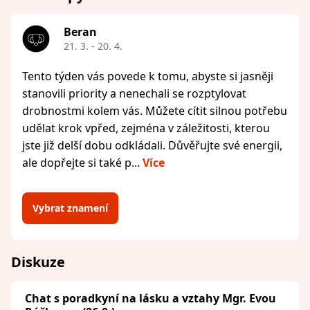
Beran
21. 3. - 20. 4.
Tento týden vás povede k tomu, abyste si jasněji
stanovili priority a nenechali se rozptylovat
drobnostmi kolem vás. Můžete cítit silnou potřebu
udělat krok vpřed, zejména v záležitosti, kterou
jste již delší dobu odkládali. Důvěřujte své energii,
ale dopřejte si také p...
Více
Vybrat znamení
Diskuze
Chat s poradkyní na lásku a vztahy Mgr. Evou