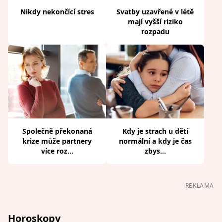
Nikdy nekončící stres
Svatby uzavřené v létě
mají vyšší riziko
rozpadu
Společně překonaná
Kdy je strach u dětí
krize může partnery
normální a kdy je čas
více roz...
zbys...
REKLAMA
Horoskopy