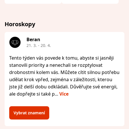
Horoskopy
Beran
21. 3. - 20. 4.
Tento týden vás povede k tomu, abyste si jasněji
stanovili priority a nenechali se rozptylovat
drobnostmi kolem vás. Můžete cítit silnou potřebu
udělat krok vpřed, zejména v záležitosti, kterou
jste již delší dobu odkládali. Důvěřujte své energii,
ale dopřejte si také p...
Více
Vybrat znamení