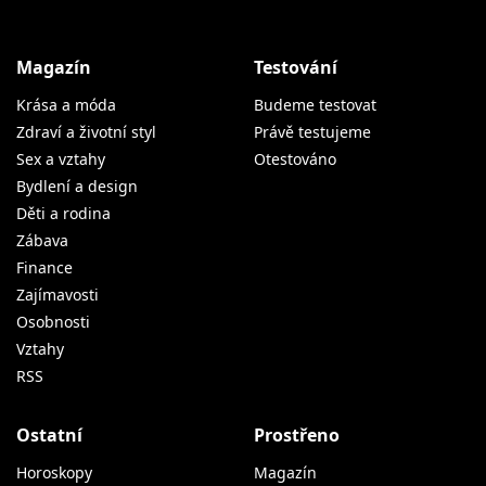
Magazín
Testování
Krása a móda
Budeme testovat
Zdraví a životní styl
Právě testujeme
Sex a vztahy
Otestováno
Bydlení a design
Děti a rodina
Zábava
Finance
Zajímavosti
Osobnosti
Vztahy
RSS
Ostatní
Prostřeno
Horoskopy
Magazín