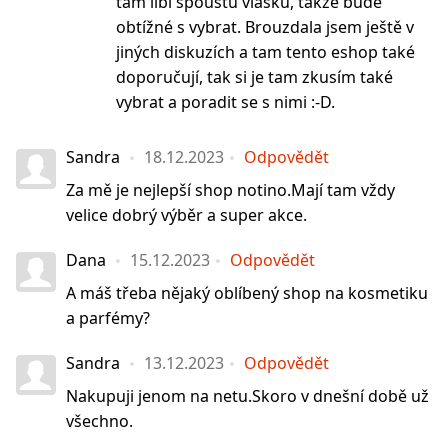
tam líbí spoustu vlásků, takže bude
obtížné s vybrat. Brouzdala jsem ještě v
jiných diskuzích a tam tento eshop také
doporučují, tak si je tam zkusím také
vybrat a poradit se s nimi :-D.
Sandra
18.12.2023
Odpovědět
Za mě je nejlepší shop notino.Mají tam vždy
velice dobrý výběr a super akce.
Dana
15.12.2023
Odpovědět
A máš třeba nějaký oblíbený shop na kosmetiku
a parfémy?
Sandra
13.12.2023
Odpovědět
Nakupuji jenom na netu.Skoro v dnešní době už
všechno.