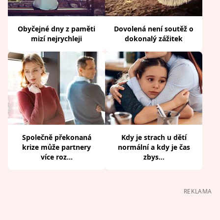
Obyčejné dny z paměti
Dovolená není soutěž o
mizí nejrychleji
dokonalý zážitek
Společně překonaná
Kdy je strach u dětí
krize může partnery
normální a kdy je čas
více roz...
zbys...
REKLAMA