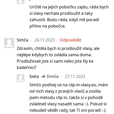
Určitě na jejich pobočku zajdu, ráda bych
si vlasy nechala prodloužit a taky
zahustit. Budu ráda, když mě poradí
přímo na pobočce.
Simča
24.11.2023
Odpovědět
Zdravím, chtěla bych si prodloužit vlasy, ale
nejlépe kdybych to zvládla sama doma.
Prodlužovali jste si sami nebo jste šly ke
kadeřnici?
Iveta
Simča
27.11.2023
Simčo podívej se na clip-in-vlasy.eu, mám
od nich vlasy z pravých vlasů a zvolila
jsem metodu clip in, takže si v pohodě
zvládneš vlasy nasadit sama :-). Pokud si
nebudeš vědět rady, tak Ti oni poradí :-).