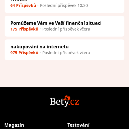
64 Příspěvků
Poslední příspěvek 10:30
Pomůžeme Vám ve Vaší finanční situaci
175 Příspěvků
Poslední příspěvek včera
nakupování na internetu
975 Příspěvků
Poslední příspěvek včera
Magazín
Testování