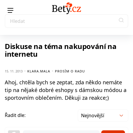
Diskuse na téma nakupování na
internetu
15. 11. 2013
KLARA.MALA
PROSÍM O RADU
Ahoj, chtěla bych se zeptat, zda někdo nemáte
tip na nějaké dobré eshopy s dámskou módou a
sportovním oblečením. Děkuji za reakce;)
Řadit dle:
Nejnovější