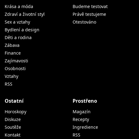
Krása a móda
Budeme testovat
Zdraví a životní styl
Právě testujeme
Sex a vztahy
Otestováno
Bydlení a design
Děti a rodina
Zábava
Finance
Zajímavosti
Osobnosti
Vztahy
RSS
Ostatní
Prostřeno
Horoskopy
Magazín
Diskuze
Recepty
Soutěže
Ingredience
Kontakt
RSS