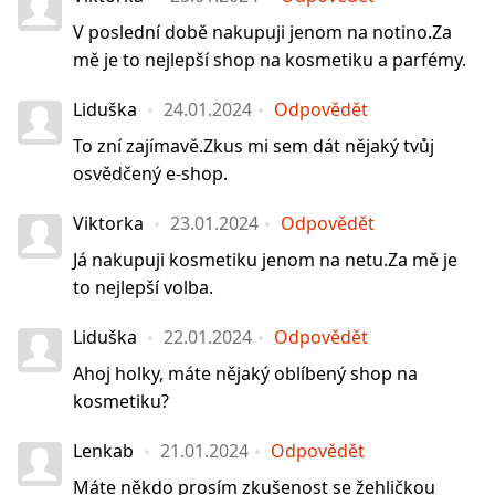
V poslední době nakupuji jenom na notino.Za
mě je to nejlepší shop na kosmetiku a parfémy.
Liduška
24.01.2024
Odpovědět
To zní zajímavě.Zkus mi sem dát nějaký tvůj
osvědčený e-shop.
Viktorka
23.01.2024
Odpovědět
Já nakupuji kosmetiku jenom na netu.Za mě je
to nejlepší volba.
Liduška
22.01.2024
Odpovědět
Ahoj holky, máte nějaký oblíbený shop na
kosmetiku?
Lenkab
21.01.2024
Odpovědět
Máte někdo prosím zkušenost se žehličkou