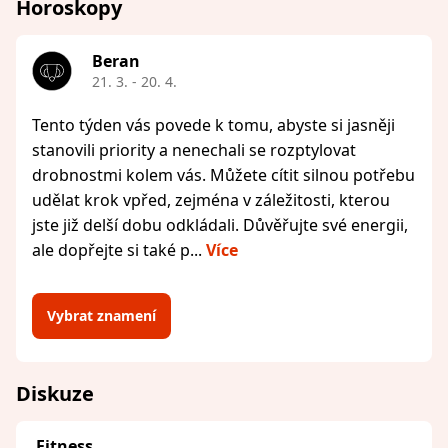
Horoskopy
Beran
21. 3. - 20. 4.
Tento týden vás povede k tomu, abyste si jasněji
stanovili priority a nenechali se rozptylovat
drobnostmi kolem vás. Můžete cítit silnou potřebu
udělat krok vpřed, zejména v záležitosti, kterou
jste již delší dobu odkládali. Důvěřujte své energii,
ale dopřejte si také p...
Více
Vybrat znamení
Diskuze
Fitness