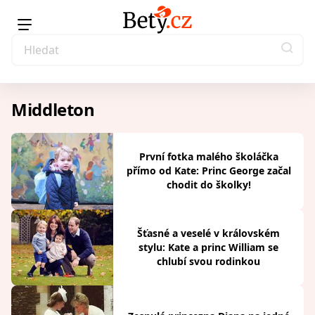
Middleton
První fotka malého školáčka
přímo od Kate: Princ George začal
chodit do školky!
Šťasné a veselé v královském
stylu: Kate a princ William se
chlubí svou rodinkou