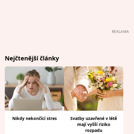
REKLAMA
Nejčtenější články
Nikdy nekončící stres
Svatby uzavřené v létě
mají vyšší riziko
rozpadu