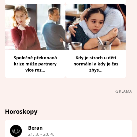
Společně překonaná
Kdy je strach u dětí
krize může partnery
normální a kdy je čas
více roz...
zbys...
REKLAMA
Horoskopy
Beran
21. 3. - 20. 4.