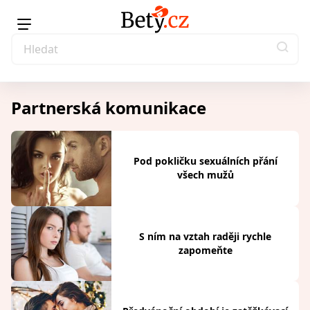
Partnerská komunikace
Pod pokličku sexuálních přání
všech mužů
S ním na vztah raději rychle
zapomeňte