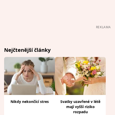
REKLAMA
Nejčtenější články
Nikdy nekončící stres
Svatby uzavřené v létě
mají vyšší riziko
rozpadu