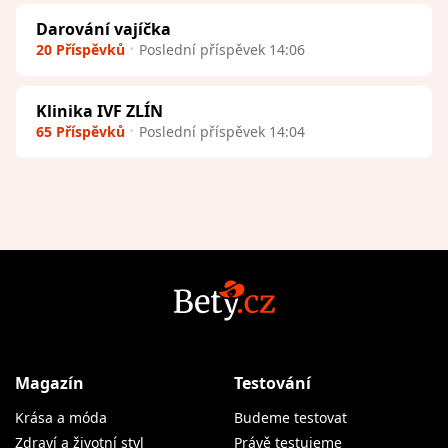
Darování vajíčka
20 Příspěvků
Poslední příspěvek 14:06
Klinika IVF ZLÍN
65 Příspěvků
Poslední příspěvek 14:04
Magazín
Testování
Krása a móda
Budeme testovat
Zdraví a životní styl
Právě testujeme