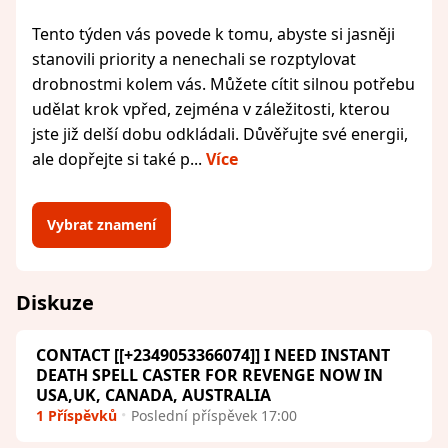
Tento týden vás povede k tomu, abyste si jasněji
stanovili priority a nenechali se rozptylovat
drobnostmi kolem vás. Můžete cítit silnou potřebu
udělat krok vpřed, zejména v záležitosti, kterou
jste již delší dobu odkládali. Důvěřujte své energii,
ale dopřejte si také p...
Více
Vybrat znamení
Diskuze
CONTACT [[+2349053366074]] I NEED INSTANT
DEATH SPELL CASTER FOR REVENGE NOW IN
USA,UK, CANADA, AUSTRALIA
1 Příspěvků
Poslední příspěvek 17:00