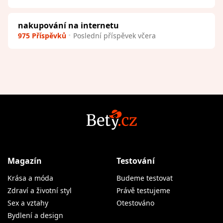
nakupování na internetu
975 Příspěvků
Poslední příspěvek včera
Magazín
Testování
Krása a móda
Budeme testovat
Zdraví a životní styl
Právě testujeme
Sex a vztahy
Otestováno
Bydlení a design