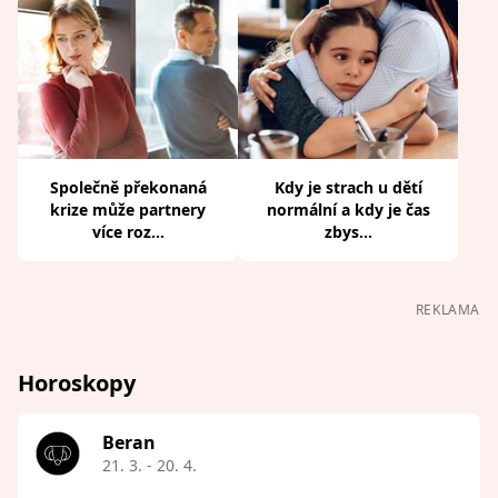
Společně překonaná
Kdy je strach u dětí
krize může partnery
normální a kdy je čas
více roz...
zbys...
REKLAMA
Horoskopy
Beran
21. 3. - 20. 4.