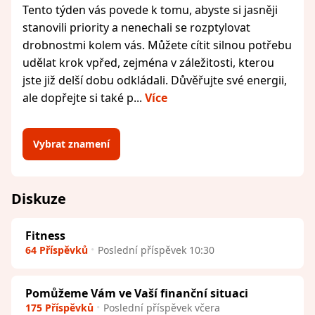
Tento týden vás povede k tomu, abyste si jasněji
stanovili priority a nenechali se rozptylovat
drobnostmi kolem vás. Můžete cítit silnou potřebu
udělat krok vpřed, zejména v záležitosti, kterou
jste již delší dobu odkládali. Důvěřujte své energii,
ale dopřejte si také p...
Více
Vybrat znamení
Diskuze
Fitness
64 Příspěvků
Poslední příspěvek 10:30
Pomůžeme Vám ve Vaší finanční situaci
175 Příspěvků
Poslední příspěvek včera