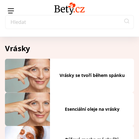
Vrásky
Vrásky se tvoří během spánku
Esenciální oleje na vrásky