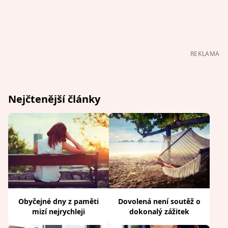
REKLAMA
Nejčtenější články
Obyčejné dny z paměti
Dovolená není soutěž o
mizí nejrychleji
dokonalý zážitek