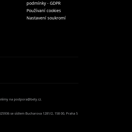
podmínky - GDPR
Používaní cookies
Nastavení soukromí
oblémy na podpora@bety.cz.
25936 se sídlem Bucharova 1281/2, 158 00, Praha 5