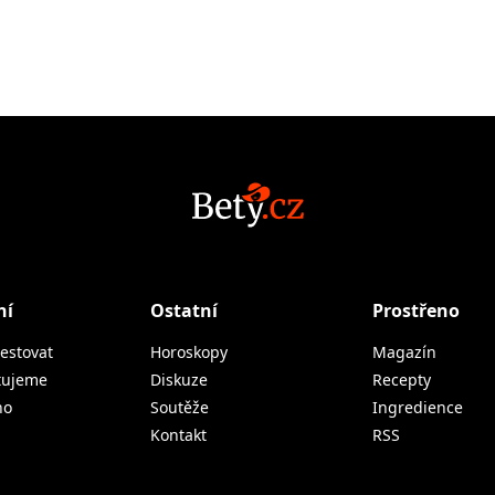
ní
Ostatní
Prostřeno
estovat
Horoskopy
Magazín
tujeme
Diskuze
Recepty
no
Soutěže
Ingredience
Kontakt
RSS