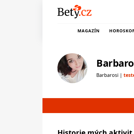
MAGAZÍN
HOROSKO
Barbaro
Barbarosi |
test
testerka
Historie mých aktivit