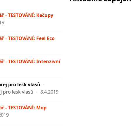
ř - TESTOVÁNÍ: Kečupy
19
ř - TESTOVÁNÍ: Feel Eco
ř - TESTOVÁNÍ: Intenzivní
rej pro lesk vlasů
j pro lesk vlasů
8.4.2019
ř - TESTOVÁNÍ: Mop
2019