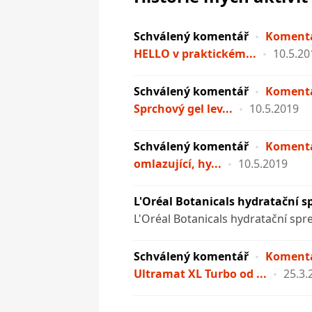
Schválený komentář
Komentá
HELLO v praktickém...
10.5.20
Schválený komentář
Komentá
Sprchový gel lev...
10.5.2019
Schválený komentář
Komentá
omlazující, hy...
10.5.2019
L'Oréal Botanicals hydratační sp
L'Oréal Botanicals hydratační spre
Schválený komentář
Komentá
Ultramat XL Turbo od ...
25.3.