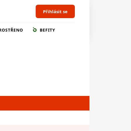
Přihlásit se
ROSTŘENO
BEFITY