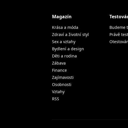
Magazín
Testová
Krása a móda
Budeme t
Zdraví a životní styl
Právě tes
Sex a vztahy
Otestová
Bydlení a design
Děti a rodina
Zábava
Finance
Zajímavosti
Osobnosti
Vztahy
RSS