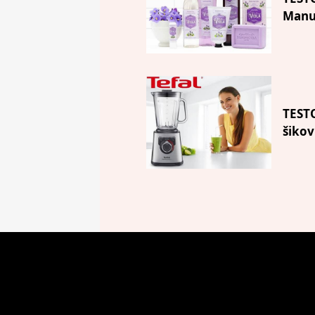
Manu
TEST
šikov