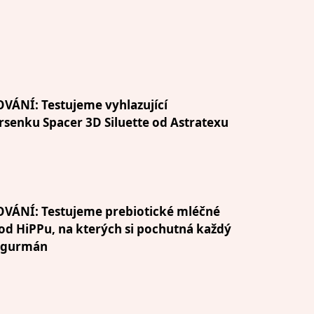
VÁNÍ: Testujeme vyhlazující
senku Spacer 3D Siluette od Astratexu
OVÁNÍ: Testujeme prebiotické mléčné
od HiPPu, na kterých si pochutná každý
 gurmán