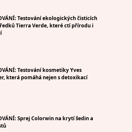
VÁNÍ: Testování ekologických čisticích
ředků Tierra Verde, které ctí přírodu i
í
OVÁNÍ: Testování kosmetiky Yves
r, která pomáhá nejen s detoxikací
VÁNÍ: Sprej Colorwin na krytí šedin a
stů