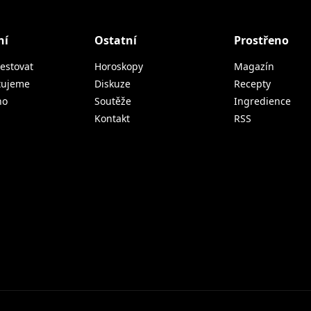
ní
Ostatní
Prostřeno
estovat
Horoskopy
Magazín
tujeme
Diskuze
Recepty
no
Soutěže
Ingredience
Kontakt
RSS