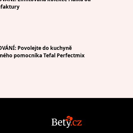
faktury
OVÁNÍ: Povolejte do kuchyně
ného pomocníka Tefal Perfectmix