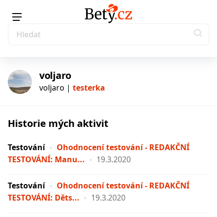
voljaro
voljaro |
testerka
Historie mých aktivit
testerka
Testování
Ohodnocení testování - REDAKČNÍ
TESTOVÁNÍ: Manu...
19.3.2020
Testování
Ohodnocení testování - REDAKČNÍ
TESTOVÁNÍ: Děts...
19.3.2020