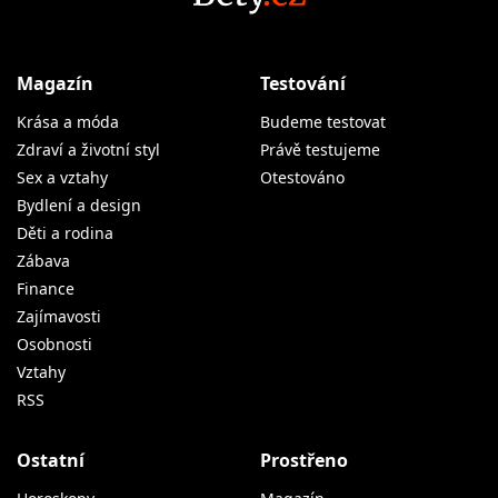
Magazín
Testování
Krása a móda
Budeme testovat
Zdraví a životní styl
Právě testujeme
Sex a vztahy
Otestováno
Bydlení a design
Děti a rodina
Zábava
Finance
Zajímavosti
Osobnosti
Vztahy
RSS
Ostatní
Prostřeno