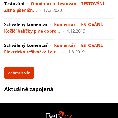
Testování
Ohodnocení testování - TESTOVÁNÍ:
Žitno-pšeničn...
17.3.2020
Schválený komentář
Komentář - TESTOVÁNÍ:
Kočičí balíčky plné dobro...
4.12.2019
Schválený komentář
Komentář - TESTOVÁNÍ:
Elektrická sešívačka Leit...
11.8.2019
Zobrazit vše
Aktuálně zapojená