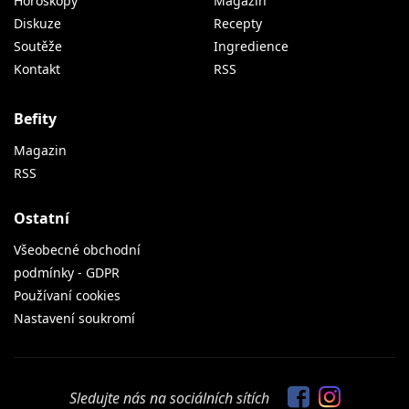
Horoskopy
Magazín
Diskuze
Recepty
Soutěže
Ingredience
Kontakt
RSS
Befity
Magazin
RSS
Ostatní
Všeobecné obchodní
podmínky - GDPR
Používaní cookies
Nastavení soukromí
Sledujte nás na sociálních sítích